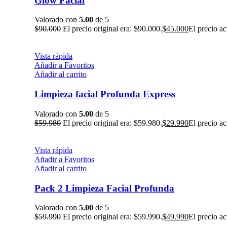
Glow Facial
Valorado con
5.00
de 5
$
90.000
El precio original era: $90.000.
$
45.000
El precio ac
Vista rápida
Añadir a Favoritos
Añadir al carrito
Limpieza facial Profunda Express
Valorado con
5.00
de 5
$
59.980
El precio original era: $59.980.
$
29.990
El precio ac
Vista rápida
Añadir a Favoritos
Añadir al carrito
Pack 2 Limpieza Facial Profunda
Valorado con
5.00
de 5
$
59.990
El precio original era: $59.990.
$
49.990
El precio ac