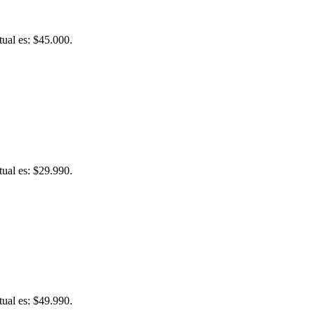
tual es: $45.000.
tual es: $29.990.
tual es: $49.990.