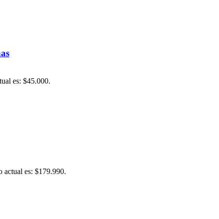
nas
tual es: $45.000.
o actual es: $179.990.