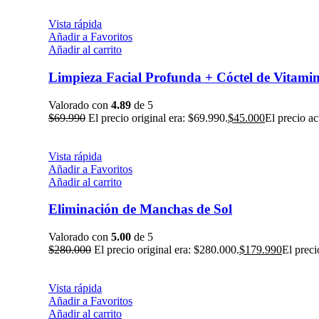
Vista rápida
Añadir a Favoritos
Añadir al carrito
Limpieza Facial Profunda + Cóctel de Vitami
Valorado con
4.89
de 5
$
69.990
El precio original era: $69.990.
$
45.000
El precio ac
Vista rápida
Añadir a Favoritos
Añadir al carrito
Eliminación de Manchas de Sol
Valorado con
5.00
de 5
$
280.000
El precio original era: $280.000.
$
179.990
El preci
Vista rápida
Añadir a Favoritos
Añadir al carrito