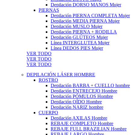
Depilación DORSO MANOS Mujer
PIERNAS
Depilación PIERNA COMPLETA Mujer
Depilación MEDIA PIERNA Mujer
Depilación MUSLO Mujer
Depilación PIERNA + RODILLA
Depilación GLÚTEOS Mujer
Línea INTERGLUTEA Mujer
Línea DEDOS PIES Mujer
VER TODO
VER TODO
VER TODO
DEPILACIÓN LÁSER HOMBRE
ROSTRO
Depilación BARBA + CUELLO hombre
Depilación ENTRECEJO Hombre
Depilación PÓMULOS Hombre
Depilación OÍDO Hombre
Depilación NARIZ hombre
CUERPO
Depilación AXILAS Hombre
REBAJE COMPLETO Hombre
REBAJE FULL BRAZILIAN Hombre
REBAJE LARGO Hombre