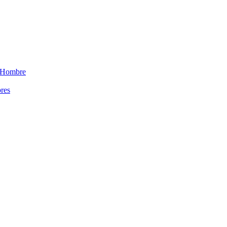
 Hombre
res