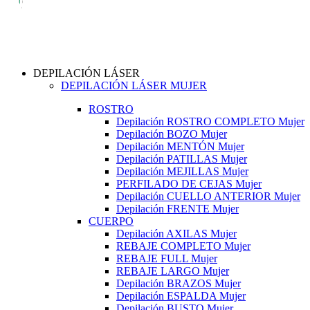
DEPILACIÓN LÁSER
DEPILACIÓN LÁSER MUJER
ROSTRO
Depilación ROSTRO COMPLETO Mujer
Depilación BOZO Mujer
Depilación MENTÓN Mujer
Depilación PATILLAS Mujer
Depilación MEJILLAS Mujer
PERFILADO DE CEJAS Mujer
Depilación CUELLO ANTERIOR Mujer
Depilación FRENTE Mujer
CUERPO
Depilación AXILAS Mujer
REBAJE COMPLETO Mujer
REBAJE FULL Mujer
REBAJE LARGO Mujer
Depilación BRAZOS Mujer
Depilación ESPALDA Mujer
Depilación BUSTO Mujer