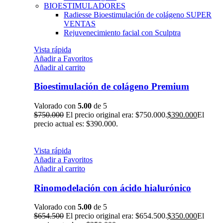
BIOESTIMULADORES
Radiesse Bioestimulación de colágeno
SUPER
VENTAS
Rejuvenecimiento facial con Sculptra
Vista rápida
Añadir a Favoritos
Añadir al carrito
Bioestimulación de colágeno Premium
Valorado con
5.00
de 5
$
750.000
El precio original era: $750.000.
$
390.000
El
precio actual es: $390.000.
Vista rápida
Añadir a Favoritos
Añadir al carrito
Rinomodelación con ácido hialurónico
Valorado con
5.00
de 5
$
654.500
El precio original era: $654.500.
$
350.000
El