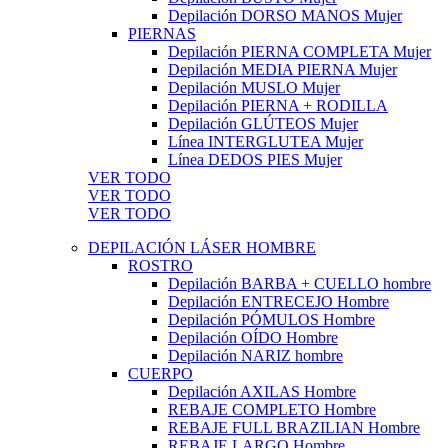
Depilación DORSO MANOS Mujer
PIERNAS
Depilación PIERNA COMPLETA Mujer
Depilación MEDIA PIERNA Mujer
Depilación MUSLO Mujer
Depilación PIERNA + RODILLA
Depilación GLÚTEOS Mujer
Línea INTERGLUTEA Mujer
Línea DEDOS PIES Mujer
VER TODO
VER TODO
VER TODO
DEPILACIÓN LÁSER HOMBRE
ROSTRO
Depilación BARBA + CUELLO hombre
Depilación ENTRECEJO Hombre
Depilación PÓMULOS Hombre
Depilación OÍDO Hombre
Depilación NARIZ hombre
CUERPO
Depilación AXILAS Hombre
REBAJE COMPLETO Hombre
REBAJE FULL BRAZILIAN Hombre
REBAJE LARGO Hombre