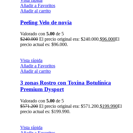
Vista rápida
Añadir a Favoritos
Añadir al carrito
Peeling Velo de novia
Valorado con
5.00
de 5
$
240.000
El precio original era: $240.000.
$
96.000
El
precio actual es: $96.000.
Vista rápida
Añadir a Favoritos
Añadir al carrito
3 zonas Rostro con Toxina Botulínica
Premium Dysport
Valorado con
5.00
de 5
$
571.200
El precio original era: $571.200.
$
199.990
El
precio actual es: $199.990.
Vista rápida
Añadir a Favoritos