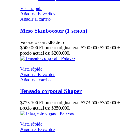
Vista rápida
Añadir a Favoritos
Añadir al carrito
Meso Skinbooster (1 sesión)
Valorado con
5.00
de 5
$
500.000
El precio original era: $500.000.
$
260.000
El
precio actual es: $260.000.
Vista rápida
Añadir a Favoritos
Añadir al carrito
Tensado corporal Shaper
$
773.500
El precio original era: $773.500.
$
350.000
El
precio actual es: $350.000.
Vista rápida
Añadir a Favoritos