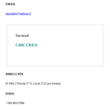
EMAIL
lascondes@palavas.cl
Sucursal
CHICUREO
DIRECCIÓN
El Alba 2 Parcela 17 A, Local 25 (Casa Jacinta).
FONO
+569 48537096