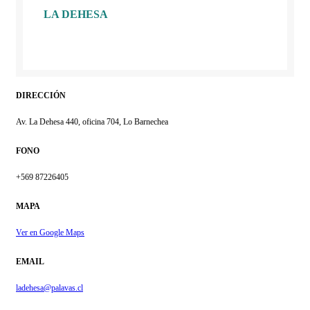
LA DEHESA
DIRECCIÓN
Av. La Dehesa 440, oficina 704, Lo Barnechea
FONO
+569 87226405
MAPA
Ver en Google Maps
EMAIL
ladehesa@palavas.cl