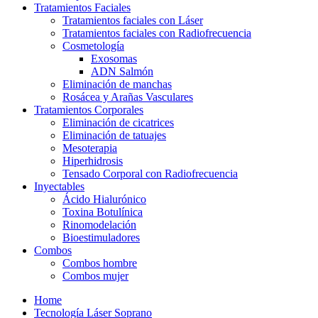
Tratamientos Faciales
Tratamientos faciales con Láser
Tratamientos faciales con Radiofrecuencia
Cosmetología
Exosomas
ADN Salmón
Eliminación de manchas
Rosácea y Arañas Vasculares
Tratamientos Corporales
Eliminación de cicatrices
Eliminación de tatuajes
Mesoterapia
Hiperhidrosis
Tensado Corporal con Radiofrecuencia
Inyectables
Ácido Hialurónico
Toxina Botulínica
Rinomodelación
Bioestimuladores
Combos
Combos hombre
Combos mujer
Home
Tecnología Láser Soprano