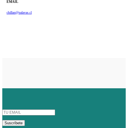
EMAIL
chillan@palavas.cl