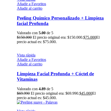
Añadir a Favoritos
Añadir al carrito
Peeling Químico Personalizado + Limpieza
facial Profunda
Valorado con
5.00
de 5
$
150.000
El precio original era: $150.000.
$
75.000
El
precio actual es: $75.000.
Vista rápida
Añadir a Favoritos
Añadir al carrito
Limpieza Facial Profunda + Cóctel de
Vitaminas
Valorado con
4.89
de 5
$
69.990
El precio original era: $69.990.
$
45.000
El
precio actual es: $45.000.