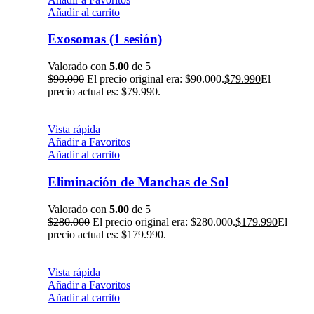
Añadir al carrito
Exosomas (1 sesión)
Valorado con
5.00
de 5
$
90.000
El precio original era: $90.000.
$
79.990
El
precio actual es: $79.990.
Vista rápida
Añadir a Favoritos
Añadir al carrito
Eliminación de Manchas de Sol
Valorado con
5.00
de 5
$
280.000
El precio original era: $280.000.
$
179.990
El
precio actual es: $179.990.
Vista rápida
Añadir a Favoritos
Añadir al carrito