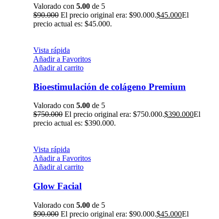
Valorado con
5.00
de 5
$
90.000
El precio original era: $90.000.
$
45.000
El
precio actual es: $45.000.
Vista rápida
Añadir a Favoritos
Añadir al carrito
Bioestimulación de colágeno Premium
Valorado con
5.00
de 5
$
750.000
El precio original era: $750.000.
$
390.000
El
precio actual es: $390.000.
Vista rápida
Añadir a Favoritos
Añadir al carrito
Glow Facial
Valorado con
5.00
de 5
$
90.000
El precio original era: $90.000.
$
45.000
El