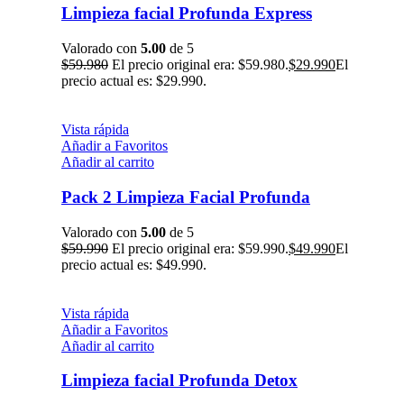
Limpieza facial Profunda Express
Valorado con
5.00
de 5
$
59.980
El precio original era: $59.980.
$
29.990
El
precio actual es: $29.990.
Vista rápida
Añadir a Favoritos
Añadir al carrito
Pack 2 Limpieza Facial Profunda
Valorado con
5.00
de 5
$
59.990
El precio original era: $59.990.
$
49.990
El
precio actual es: $49.990.
Vista rápida
Añadir a Favoritos
Añadir al carrito
Limpieza facial Profunda Detox