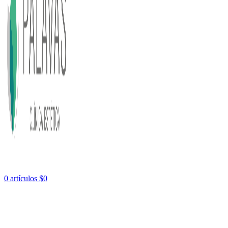
0
artículos
$
0