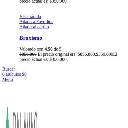
precio actual es: $350.000.
Vista rápida
Añadir a Favoritos
Añadir al carrito
Bruxismo
Valorado con
4.50
de 5
$
856.800
El precio original era: $856.800.
$
350.000
El
precio actual es: $350.000.
Buscar
0
artículos
$
0
Menú