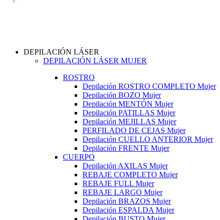
DEPILACIÓN LÁSER
DEPILACIÓN LÁSER MUJER
ROSTRO
Depilación ROSTRO COMPLETO Mujer
Depilación BOZO Mujer
Depilación MENTÓN Mujer
Depilación PATILLAS Mujer
Depilación MEJILLAS Mujer
PERFILADO DE CEJAS Mujer
Depilación CUELLO ANTERIOR Mujer
Depilación FRENTE Mujer
CUERPO
Depilación AXILAS Mujer
REBAJE COMPLETO Mujer
REBAJE FULL Mujer
REBAJE LARGO Mujer
Depilación BRAZOS Mujer
Depilación ESPALDA Mujer
Depilación BUSTO Mujer