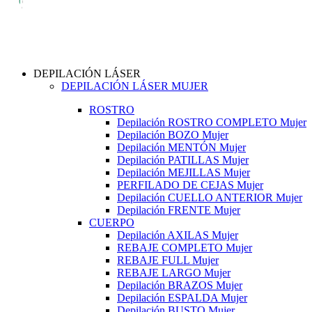
DEPILACIÓN LÁSER
DEPILACIÓN LÁSER MUJER
ROSTRO
Depilación ROSTRO COMPLETO Mujer
Depilación BOZO Mujer
Depilación MENTÓN Mujer
Depilación PATILLAS Mujer
Depilación MEJILLAS Mujer
PERFILADO DE CEJAS Mujer
Depilación CUELLO ANTERIOR Mujer
Depilación FRENTE Mujer
CUERPO
Depilación AXILAS Mujer
REBAJE COMPLETO Mujer
REBAJE FULL Mujer
REBAJE LARGO Mujer
Depilación BRAZOS Mujer
Depilación ESPALDA Mujer
Depilación BUSTO Mujer