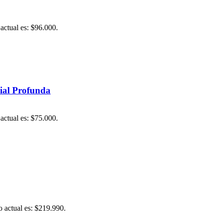
 actual es: $96.000.
cial Profunda
 actual es: $75.000.
o actual es: $219.990.