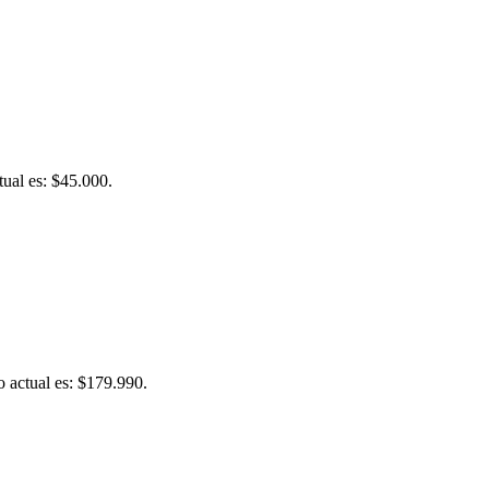
tual es: $45.000.
o actual es: $179.990.