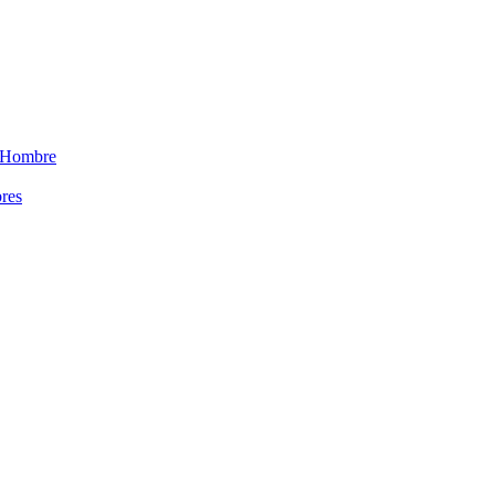
 Hombre
res