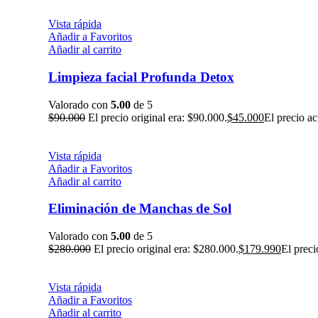
Vista rápida
Añadir a Favoritos
Añadir al carrito
Limpieza facial Profunda Detox
Valorado con
5.00
de 5
$
90.000
El precio original era: $90.000.
$
45.000
El precio ac
Vista rápida
Añadir a Favoritos
Añadir al carrito
Eliminación de Manchas de Sol
Valorado con
5.00
de 5
$
280.000
El precio original era: $280.000.
$
179.990
El preci
Vista rápida
Añadir a Favoritos
Añadir al carrito