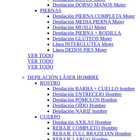
Depilación DORSO MANOS Mujer
PIERNAS
Depilación PIERNA COMPLETA Mujer
Depilación MEDIA PIERNA Mujer
Depilación MUSLO Mujer
Depilación PIERNA + RODILLA
Depilación GLÚTEOS Mujer
Línea INTERGLUTEA Mujer
Línea DEDOS PIES Mujer
VER TODO
VER TODO
VER TODO
DEPILACIÓN LÁSER HOMBRE
ROSTRO
Depilación BARBA + CUELLO hombre
Depilación ENTRECEJO Hombre
Depilación PÓMULOS Hombre
Depilación OÍDO Hombre
Depilación NARIZ hombre
CUERPO
Depilación AXILAS Hombre
REBAJE COMPLETO Hombre
REBAJE FULL BRAZILIAN Hombre
REBAJE LARGO Hombre