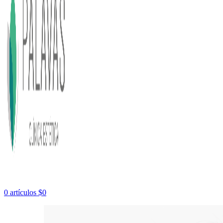
0
artículos
$
0