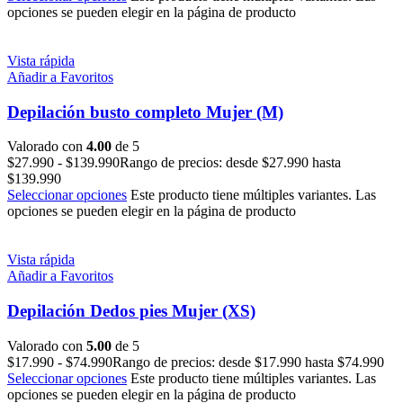
opciones se pueden elegir en la página de producto
Vista rápida
Añadir a Favoritos
Depilación busto completo Mujer (M)
Valorado con
4.00
de 5
$
27.990
-
$
139.990
Rango de precios: desde $27.990 hasta
$139.990
Seleccionar opciones
Este producto tiene múltiples variantes. Las
opciones se pueden elegir en la página de producto
Vista rápida
Añadir a Favoritos
Depilación Dedos pies Mujer (XS)
Valorado con
5.00
de 5
$
17.990
-
$
74.990
Rango de precios: desde $17.990 hasta $74.990
Seleccionar opciones
Este producto tiene múltiples variantes. Las
opciones se pueden elegir en la página de producto