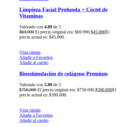
Limpieza Facial Profunda + Cóctel de
Vitaminas
Valorado con
4.89
de 5
$
69.990
El precio original era: $69.990.
$
45.000
El
precio actual es: $45.000.
Vista rápida
Añadir a Favoritos
Añadir al carrito
Bioestimulación de colágeno Premium
Valorado con
5.00
de 5
$
750.000
El precio original era: $750.000.
$
390.000
El
precio actual es: $390.000.
Vista rápida
Añadir a Favoritos
Añadir al carrito