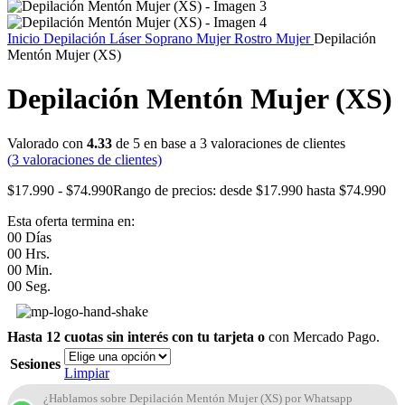
Inicio
Depilación Láser Soprano Mujer
Rostro Mujer
Depilación
Mentón Mujer (XS)
Depilación Mentón Mujer (XS)
Valorado con
4.33
de 5 en base a
3
valoraciones de clientes
(
3
valoraciones de clientes)
$
17.990
-
$
74.990
Rango de precios: desde $17.990 hasta $74.990
Esta oferta termina en:
00
Días
00
Hrs.
00
Min.
00
Seg.
Hasta 12 cuotas sin interés con tu tarjeta o
con Mercado Pago.
Sesiones
Limpiar
¿Hablamos sobre Depilación Mentón Mujer (XS) por Whatsapp