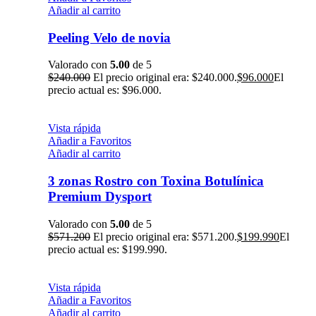
Añadir al carrito
Peeling Velo de novia
Valorado con
5.00
de 5
$
240.000
El precio original era: $240.000.
$
96.000
El
precio actual es: $96.000.
Vista rápida
Añadir a Favoritos
Añadir al carrito
3 zonas Rostro con Toxina Botulínica
Premium Dysport
Valorado con
5.00
de 5
$
571.200
El precio original era: $571.200.
$
199.990
El
precio actual es: $199.990.
Vista rápida
Añadir a Favoritos
Añadir al carrito