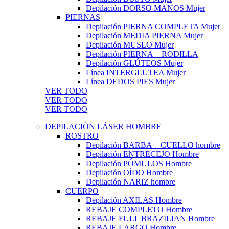
Depilación DORSO MANOS Mujer
PIERNAS
Depilación PIERNA COMPLETA Mujer
Depilación MEDIA PIERNA Mujer
Depilación MUSLO Mujer
Depilación PIERNA + RODILLA
Depilación GLÚTEOS Mujer
Línea INTERGLUTEA Mujer
Línea DEDOS PIES Mujer
VER TODO
VER TODO
VER TODO
DEPILACIÓN LÁSER HOMBRE
ROSTRO
Depilación BARBA + CUELLO hombre
Depilación ENTRECEJO Hombre
Depilación PÓMULOS Hombre
Depilación OÍDO Hombre
Depilación NARIZ hombre
CUERPO
Depilación AXILAS Hombre
REBAJE COMPLETO Hombre
REBAJE FULL BRAZILIAN Hombre
REBAJE LARGO Hombre