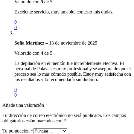
Valorado con
5
de 5
Excelente servicio, muy amable, contestó mis dudas.
0
0
Sofía Martínez
–
13 de noviembre de 2025
Valorado con
4
de 5
La depilación en el mentón fue increíblemente efectiva. El
personal de Palavas es muy profesional y se asegura de que el
proceso sea lo más cómodo posible. Estoy muy satisfecha con
los resultados y lo recomendaría sin dudarlo.
0
0
Añade una valoración
Tu dirección de correo electrónico no será publicada.
Los campos
obligatorios están marcados con
*
Tu puntuación
*