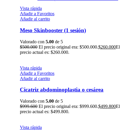
Vista rápida
Añadir a Favoritos
Añadir al carrito
Meso Skinbooster (1 sesión)
Valorado con
5.00
de 5
$
500.000
El precio original era: $500.000.
$
260.000
El
precio actual es: $260.000.
Vista rápida
Añadir a Favoritos
Añadir al carrito
Cicatriz abdominoplastia o cesárea
Valorado con
5.00
de 5
$
999.600
El precio original era: $999.600.
$
499.800
El
precio actual es: $499.800.
Vista rápida