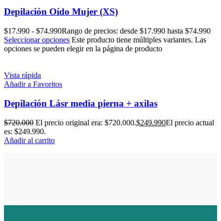
Depilación Oído Mujer (XS)
$
17.990
-
$
74.990
Rango de precios: desde $17.990 hasta $74.990
Seleccionar opciones
Este producto tiene múltiples variantes. Las
opciones se pueden elegir en la página de producto
Vista rápida
Añadir a Favoritos
Depilación Lásr media pierna + axilas
$
720.000
El precio original era: $720.000.
$
249.990
El precio actual
es: $249.990.
Añadir al carrito