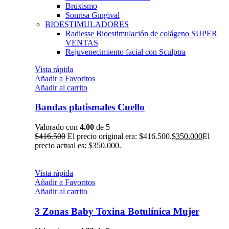
Bruxismo
Sonrisa Gingival
BIOESTIMULADORES
Radiesse Bioestimulación de colágeno
SUPER
VENTAS
Rejuvenecimiento facial con Sculptra
Vista rápida
Añadir a Favoritos
Añadir al carrito
Bandas platismales Cuello
Valorado con
4.00
de 5
$
416.500
El precio original era: $416.500.
$
350.000
El
precio actual es: $350.000.
Vista rápida
Añadir a Favoritos
Añadir al carrito
3 Zonas Baby Toxina Botulínica Mujer