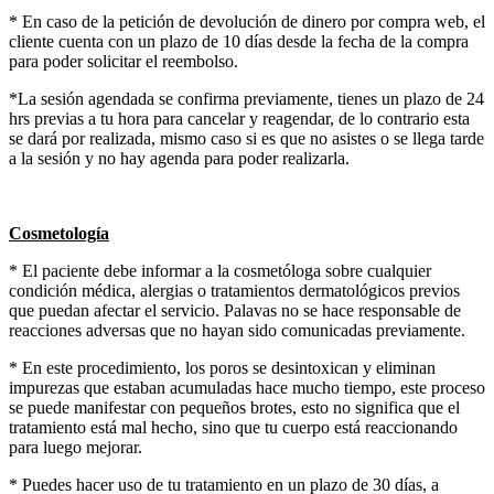
* En caso de la petición de devolución de dinero por compra web, el
cliente cuenta con un plazo de 10 días desde la fecha de la compra
para poder solicitar el reembolso.
*La sesión agendada se confirma previamente, tienes un plazo de 24
hrs previas a tu hora para cancelar y reagendar, de lo contrario esta
se dará por realizada, mismo caso si es que no asistes o se llega tarde
a la sesión y no hay agenda para poder realizarla.
Cosmetología
* El paciente debe informar a la cosmetóloga sobre cualquier
condición médica, alergias o tratamientos dermatológicos previos
que puedan afectar el servicio. Palavas no se hace responsable de
reacciones adversas que no hayan sido comunicadas previamente.
* En este procedimiento, los poros se desintoxican y eliminan
impurezas que estaban acumuladas hace mucho tiempo, este proceso
se puede manifestar con pequeños brotes, esto no significa que el
tratamiento está mal hecho, sino que tu cuerpo está reaccionando
para luego mejorar.
* Puedes hacer uso de tu tratamiento en un plazo de 30 días, a