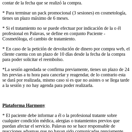
contar de la fecha que se realizó la compra.
* Para terminar un pack promocional (3 sesiones) en cosmetología,
tienes un plazo máximo de 6 meses.
* Si el tratamiento no se puede efectuar por indicación de la o él
profesional en Palavas, se define en conjunto Paciente -
Cosmetóloga, el cambio de tratamiento.
* En caso de la petición de devolución de dinero por compra web, el
cliente cuenta con un plazo de 10 días desde la fecha de la compra
para poder solicitar el reembolso.
*La sesión agendada se confirma previamente, tienes un plazo de 24
hrs previas a tu hora para cancelar y reagendar, de lo contrario esta
se dará por realizada, mismo caso si es que no asistes o se llega tarde
a la sesión y no hay agenda para poder realizarla.
Plataforma Harmony
* El paciente debe informar a él o la profesional tratante sobre
cualquier condición médica, alergias o tratamientos previos que
puedan afectar el servicio. Palavas no se hace responsable de
reacciones adversas que no hayan sido comunicadas previamente.