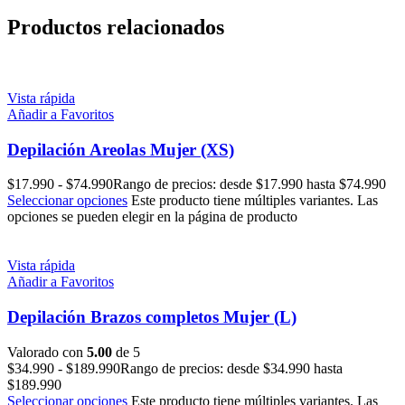
Productos relacionados
Vista rápida
Añadir a Favoritos
Depilación Areolas Mujer (XS)
$
17.990
-
$
74.990
Rango de precios: desde $17.990 hasta $74.990
Seleccionar opciones
Este producto tiene múltiples variantes. Las
opciones se pueden elegir en la página de producto
Vista rápida
Añadir a Favoritos
Depilación Brazos completos Mujer (L)
Valorado con
5.00
de 5
$
34.990
-
$
189.990
Rango de precios: desde $34.990 hasta
$189.990
Seleccionar opciones
Este producto tiene múltiples variantes. Las