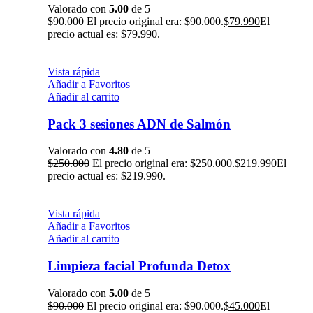
Valorado con
5.00
de 5
$
90.000
El precio original era: $90.000.
$
79.990
El
precio actual es: $79.990.
Vista rápida
Añadir a Favoritos
Añadir al carrito
Pack 3 sesiones ADN de Salmón
Valorado con
4.80
de 5
$
250.000
El precio original era: $250.000.
$
219.990
El
precio actual es: $219.990.
Vista rápida
Añadir a Favoritos
Añadir al carrito
Limpieza facial Profunda Detox
Valorado con
5.00
de 5
$
90.000
El precio original era: $90.000.
$
45.000
El