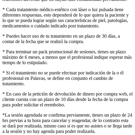
* Cada tratamiento médico-estético con láser o luz pulsada tiene
diferentes respuestas, esto dependerá de lo que quiera la paciente y
lo que se pueda lograr según sus características de piel, patologías,
medicamentos o cuidado indicado post tratamiento.
* Puedes hacer uso de tu tratamiento en un plazo de 30 días, a
contar de la fecha que se realizó la compra.
* Para terminar un pack promocional de sesiones, tienes un plazo
máximo de 6 meses, a menos que el profesional indique esperar más
tiempo de lo estipulado.
* Si el tratamiento no se puede efectuar por indicación de la o él
profesional en Palavas, se define en conjunto el cambio de
tratamiento.
* En caso de la petición de devolución de dinero por compra web, el
cliente cuenta con un plazo de 10 días desde la fecha de la compra
para poder solicitar el reembolso.
*La sesión agendada se confirma previamente, tienes un plazo de 24
hrs previas a tu hora para cancelar y reagendar, de lo contrario esta
se dará por realizada, mismo caso si es que no asistes o se llega tarde
a la sesión y no hay agenda para poder realizarla.