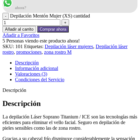
ahora?
Depilación Mentón Mujer (XS) cantidad
Añadir al carrito
Comprar ahora
Añadir a Favoritos
5
Personas viendo este producto ahora!
SKU:
101
Etiquetas:
Depilación láser mujeres
,
Depilación láser
rostro
,
promociones
,
zona rostro M
Descripción
Información adicional
Valoraciones (3)
Condiciones del Servicio
Descripción
Descripción
La depilación Láser Soprano Titanium / ICE son las tecnologías más
eficientes
para eliminar el vello facial. Seguro en depilación de
pieles sensibles como las de zona rostro.
Gracias a su cabezal frío disminuye considerablemente la sensación