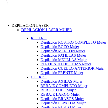
DEPILACIÓN LÁSER
DEPILACIÓN LÁSER MUJER
ROSTRO
Depilación ROSTRO COMPLETO Mujer
Depilación BOZO Mujer
Depilación MENTÓN Mujer
Depilación PATILLAS Mujer
Depilación MEJILLAS Mujer
PERFILADO DE CEJAS Mujer
Depilación CUELLO ANTERIOR Mujer
Depilación FRENTE Mujer
CUERPO
Depilación AXILAS Mujer
REBAJE COMPLETO Mujer
REBAJE FULL Mujer
REBAJE LARGO Mujer
Depilación BRAZOS Mujer
Depilación ESPALDA Mujer
Depilación BUSTO Mujer