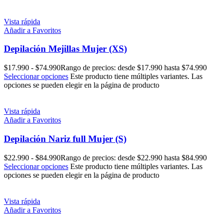
Vista rápida
Añadir a Favoritos
Depilación Mejillas Mujer (XS)
$
17.990
-
$
74.990
Rango de precios: desde $17.990 hasta $74.990
Seleccionar opciones
Este producto tiene múltiples variantes. Las
opciones se pueden elegir en la página de producto
Vista rápida
Añadir a Favoritos
Depilación Nariz full Mujer (S)
$
22.990
-
$
84.990
Rango de precios: desde $22.990 hasta $84.990
Seleccionar opciones
Este producto tiene múltiples variantes. Las
opciones se pueden elegir en la página de producto
Vista rápida
Añadir a Favoritos