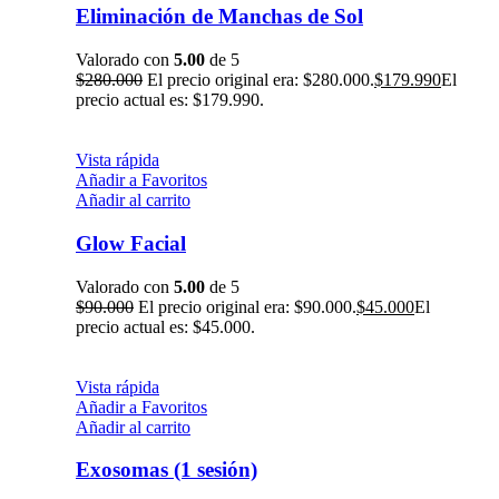
Eliminación de Manchas de Sol
Valorado con
5.00
de 5
$
280.000
El precio original era: $280.000.
$
179.990
El
precio actual es: $179.990.
Vista rápida
Añadir a Favoritos
Añadir al carrito
Glow Facial
Valorado con
5.00
de 5
$
90.000
El precio original era: $90.000.
$
45.000
El
precio actual es: $45.000.
Vista rápida
Añadir a Favoritos
Añadir al carrito
Exosomas (1 sesión)