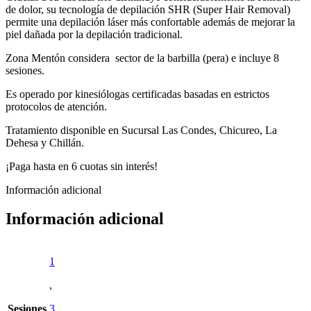
de dolor, su tecnología de depilación SHR (Super Hair Removal)
permite una depilación láser más confortable además de mejorar la
piel dañada por la depilación tradicional.
Zona Mentón considera sector de la barbilla (pera) e incluye 8
sesiones.
Es operado por kinesiólogas certificadas basadas en estrictos
protocolos de atención.
Tratamiento disponible en Sucursal Las Condes, Chicureo, La
Dehesa y Chillán.
¡Paga hasta en 6 cuotas sin interés!
Información adicional
Información adicional
1
,
Sesiones
3