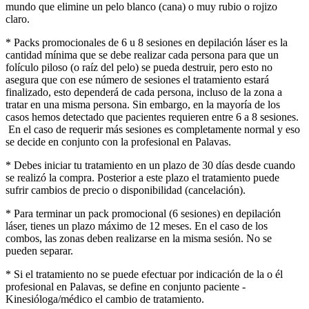
mundo que elimine un pelo blanco (cana) o muy rubio o rojizo
claro.
* Packs promocionales de 6 u 8 sesiones en depilación láser es la
cantidad mínima que se debe realizar cada persona para que un
folículo piloso (o raíz del pelo) se pueda destruir, pero esto no
asegura que con ese número de sesiones el tratamiento estará
finalizado, esto dependerá de cada persona, incluso de la zona a
tratar en una misma persona. Sin embargo, en la mayoría de los
casos hemos detectado que pacientes requieren entre 6 a 8 sesiones.
En el caso de requerir más sesiones es completamente normal y eso
se decide en conjunto con la profesional en Palavas.
* Debes iniciar tu tratamiento en un plazo de 30 días desde cuando
se realizó la compra. Posterior a este plazo el tratamiento puede
sufrir cambios de precio o disponibilidad (cancelación).
* Para terminar un pack promocional (6 sesiones) en depilación
láser, tienes un plazo máximo de 12 meses. En el caso de los
combos, las zonas deben realizarse en la misma sesión. No se
pueden separar.
* Si el tratamiento no se puede efectuar por indicación de la o él
profesional en Palavas, se define en conjunto paciente -
Kinesióloga/médico el cambio de tratamiento.