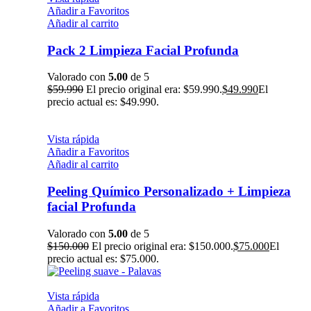
Añadir a Favoritos
Añadir al carrito
Pack 2 Limpieza Facial Profunda
Valorado con
5.00
de 5
$
59.990
El precio original era: $59.990.
$
49.990
El
precio actual es: $49.990.
Vista rápida
Añadir a Favoritos
Añadir al carrito
Peeling Químico Personalizado + Limpieza
facial Profunda
Valorado con
5.00
de 5
$
150.000
El precio original era: $150.000.
$
75.000
El
precio actual es: $75.000.
Vista rápida
Añadir a Favoritos