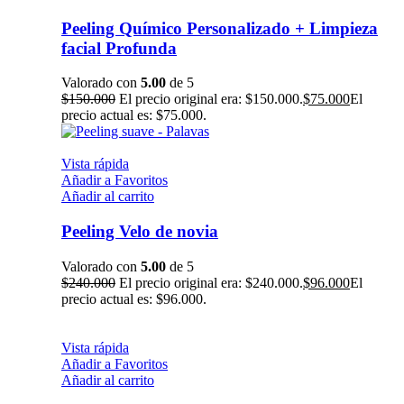
Peeling Químico Personalizado + Limpieza
facial Profunda
Valorado con
5.00
de 5
$
150.000
El precio original era: $150.000.
$
75.000
El
precio actual es: $75.000.
Vista rápida
Añadir a Favoritos
Añadir al carrito
Peeling Velo de novia
Valorado con
5.00
de 5
$
240.000
El precio original era: $240.000.
$
96.000
El
precio actual es: $96.000.
Vista rápida
Añadir a Favoritos
Añadir al carrito