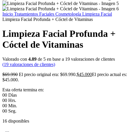
Inicio
Tratamientos Faciales
Cosmetología
Limpieza Facial
Limpieza Facial Profunda + Cóctel de Vitaminas
Limpieza Facial Profunda +
Cóctel de Vitaminas
Valorado con
4.89
de 5 en base a
19
valoraciones de clientes
(
19
valoraciones de clientes)
$
69.990
El precio original era: $69.990.
$
45.000
El precio actual es:
$45.000.
Esta oferta termina en:
00
Días
00
Hrs.
00
Min.
00
Seg.
16 disponibles