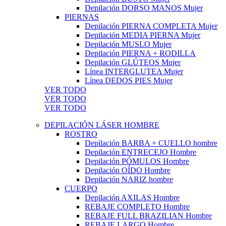
Depilación DORSO MANOS Mujer
PIERNAS
Depilación PIERNA COMPLETA Mujer
Depilación MEDIA PIERNA Mujer
Depilación MUSLO Mujer
Depilación PIERNA + RODILLA
Depilación GLÚTEOS Mujer
Línea INTERGLUTEA Mujer
Línea DEDOS PIES Mujer
VER TODO
VER TODO
VER TODO
DEPILACIÓN LÁSER HOMBRE
ROSTRO
Depilación BARBA + CUELLO hombre
Depilación ENTRECEJO Hombre
Depilación PÓMULOS Hombre
Depilación OÍDO Hombre
Depilación NARIZ hombre
CUERPO
Depilación AXILAS Hombre
REBAJE COMPLETO Hombre
REBAJE FULL BRAZILIAN Hombre
REBAJE LARGO Hombre