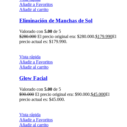
Añadir a Favoritos
Añadir al carrito
Eliminación de Manchas de Sol
Valorado con
5.00
de 5
$
280.000
El precio original era: $280.000.
$
179.990
El
precio actual es: $179.990.
Vista rápida
Añadir a Favoritos
Añadir al carrito
Glow Facial
Valorado con
5.00
de 5
$
90.000
El precio original era: $90.000.
$
45.000
El
precio actual es: $45.000.
Vista rápida
Añadir a Favoritos
Añadir al carrito