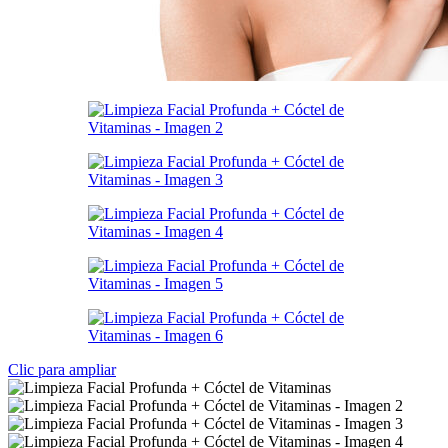
Clic para ampliar