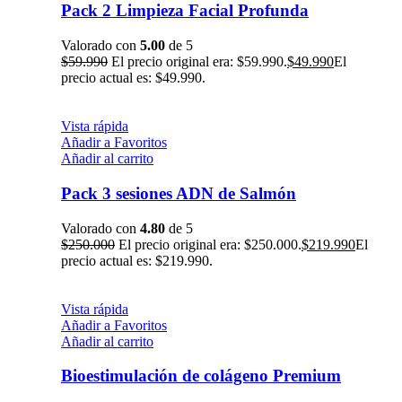
Pack 2 Limpieza Facial Profunda
Valorado con
5.00
de 5
$
59.990
El precio original era: $59.990.
$
49.990
El
precio actual es: $49.990.
Vista rápida
Añadir a Favoritos
Añadir al carrito
Pack 3 sesiones ADN de Salmón
Valorado con
4.80
de 5
$
250.000
El precio original era: $250.000.
$
219.990
El
precio actual es: $219.990.
Vista rápida
Añadir a Favoritos
Añadir al carrito
Bioestimulación de colágeno Premium