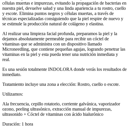
células muertas e impurezas, evitando la propagación de bacterias en
nuestra piel, devuelve salud y una linda apariencia a tu rostro, cuello
y escote. Elimina puntos negros y células muertas, a través de
técnicas especializadas consiguiendo que la piel respire de nuevo y
se estimule la producción natural de colágeno y elastina.
Al realizar una limpieza facial profunda, preparamos la piel y la
dejamos absolutamente permeable para recibir un cóctel de
vitaminas que se administra con un dispositivo llamado
Microneedling, que contiene pequeñas agujas, logrando penetrar las
vitaminas en la piel y esta pueda tener una nutrición inmediata y
real.
Es una sesión totalmente INDOLORA donde verás los resultados de
inmediato.
Tratamiento incluye una zona a elección: Rostro, cuello o escote.
Utilizamos:
Ala frecuencia, cepillo rotatorio, corriente galvánica, vaporizador
ozono, peeling ultrasónico, extracción manual de impurezas,
ultrasonido + Cóctel de vitaminas con ácido hialurónico
Duración: 1 hora