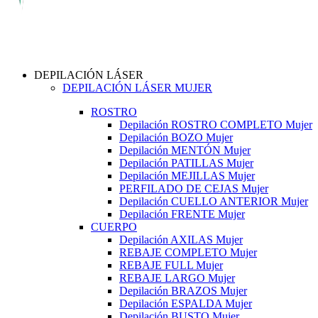
DEPILACIÓN LÁSER
DEPILACIÓN LÁSER MUJER
ROSTRO
Depilación ROSTRO COMPLETO Mujer
Depilación BOZO Mujer
Depilación MENTÓN Mujer
Depilación PATILLAS Mujer
Depilación MEJILLAS Mujer
PERFILADO DE CEJAS Mujer
Depilación CUELLO ANTERIOR Mujer
Depilación FRENTE Mujer
CUERPO
Depilación AXILAS Mujer
REBAJE COMPLETO Mujer
REBAJE FULL Mujer
REBAJE LARGO Mujer
Depilación BRAZOS Mujer
Depilación ESPALDA Mujer
Depilación BUSTO Mujer