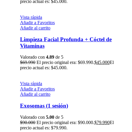
precio actual es: $45.000.
Vista rápida
Añadir a Favoritos
Añadir al carrito
Limpieza Facial Profunda + Cóctel de
Vitaminas
Valorado con
4.89
de 5
$
69.990
El precio original era: $69.990.
$
45.000
El
precio actual es: $45.000.
Vista rápida
Añadir a Favoritos
Añadir al carrito
Exosomas (1 sesión)
Valorado con
5.00
de 5
$
90.000
El precio original era: $90.000.
$
79.990
El
precio actual es: $79.990.