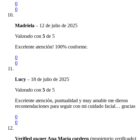
0
0
Madriela
–
12 de julio de 2025
Valorado con
5
de 5
Excelente atención! 100% conforme.
0
0
Lucy
–
18 de julio de 2025
Valorado con
5
de 5
Excelente atención, puntualidad y muy amable me dieron
recomendaciones para seguir con mi cuidado facial… gracias
0
0
Verified owner
Ana María cordero
(propietario verificado)