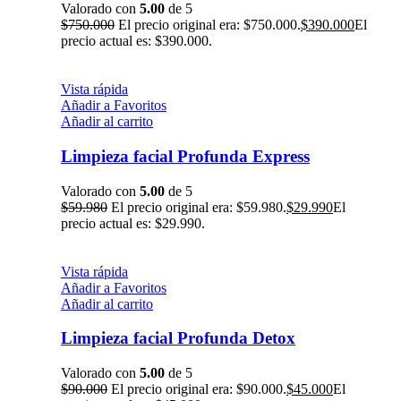
Valorado con
5.00
de 5
$
750.000
El precio original era: $750.000.
$
390.000
El
precio actual es: $390.000.
Vista rápida
Añadir a Favoritos
Añadir al carrito
Limpieza facial Profunda Express
Valorado con
5.00
de 5
$
59.980
El precio original era: $59.980.
$
29.990
El
precio actual es: $29.990.
Vista rápida
Añadir a Favoritos
Añadir al carrito
Limpieza facial Profunda Detox
Valorado con
5.00
de 5
$
90.000
El precio original era: $90.000.
$
45.000
El