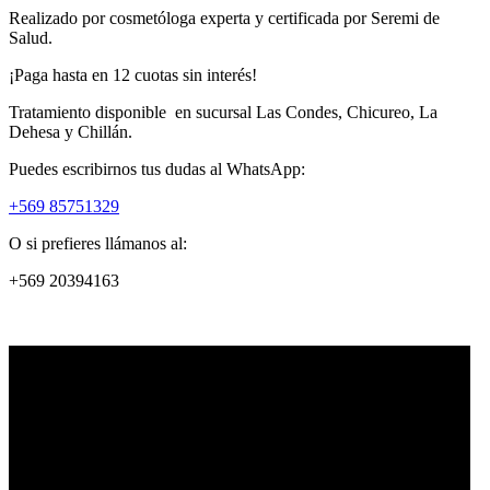
Realizado por cosmetóloga experta y certificada por Seremi de
Salud.
¡Paga hasta en 12 cuotas sin interés!
Tratamiento disponible en sucursal Las Condes, Chicureo, La
Dehesa y Chillán.
Puedes escribirnos tus dudas al WhatsApp:
+569 85751329
O si prefieres llámanos al:
+569 20394163