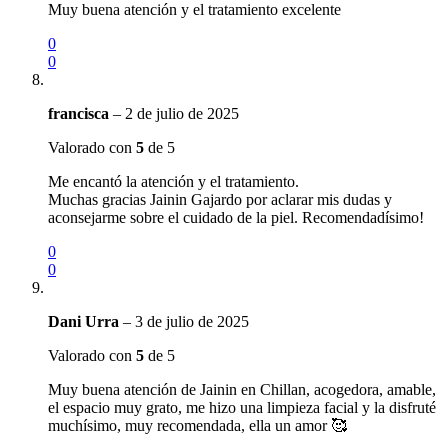
Muy buena atención y el tratamiento excelente
0
0
francisca
–
2 de julio de 2025
Valorado con
5
de 5
Me encantó la atención y el tratamiento.
Muchas gracias Jainin Gajardo por aclarar mis dudas y
aconsejarme sobre el cuidado de la piel. Recomendadísimo!
0
0
Dani Urra
–
3 de julio de 2025
Valorado con
5
de 5
Muy buena atención de Jainin en Chillan, acogedora, amable,
el espacio muy grato, me hizo una limpieza facial y la disfruté
muchísimo, muy recomendada, ella un amor 🥰