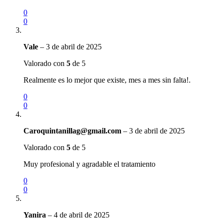
0
0
Vale
–
3 de abril de 2025
Valorado con
5
de 5
Realmente es lo mejor que existe, mes a mes sin falta!.
0
0
Caroquintanillag@gmail.com
–
3 de abril de 2025
Valorado con
5
de 5
Muy profesional y agradable el tratamiento
0
0
Yanira
–
4 de abril de 2025