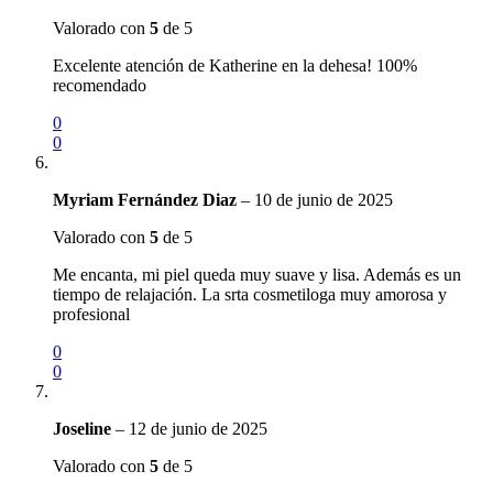
Valorado con
5
de 5
Excelente atención de Katherine en la dehesa! 100%
recomendado
0
0
Myriam Fernández Diaz
–
10 de junio de 2025
Valorado con
5
de 5
Me encanta, mi piel queda muy suave y lisa. Además es un
tiempo de relajación. La srta cosmetiloga muy amorosa y
profesional
0
0
Joseline
–
12 de junio de 2025
Valorado con
5
de 5