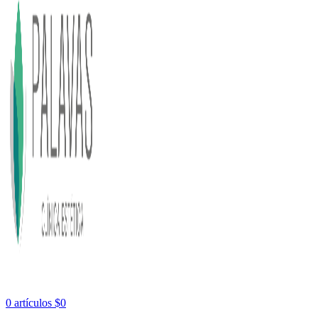
0
artículos
$
0