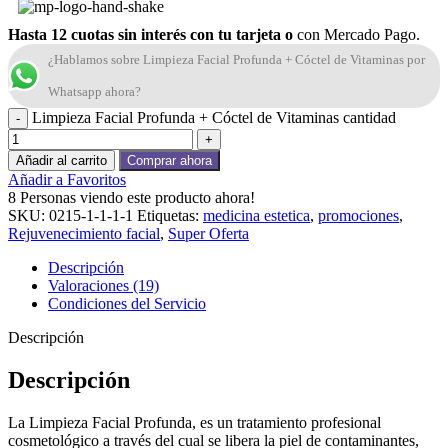
Hasta 12 cuotas sin interés con tu tarjeta o
con Mercado Pago.
¿Hablamos sobre Limpieza Facial Profunda + Cóctel de Vitaminas por
Whatsapp ahora?
Limpieza Facial Profunda + Cóctel de Vitaminas cantidad
Añadir al carrito
Comprar ahora
Añadir a Favoritos
8
Personas viendo este producto ahora!
SKU:
0215-1-1-1-1
Etiquetas:
medicina estetica
,
promociones
,
Rejuvenecimiento facial
,
Super Oferta
Descripción
Valoraciones (19)
Condiciones del Servicio
Descripción
Descripción
La Limpieza Facial Profunda, es un tratamiento profesional
cosmetológico a través del cual se libera la piel de contaminantes,