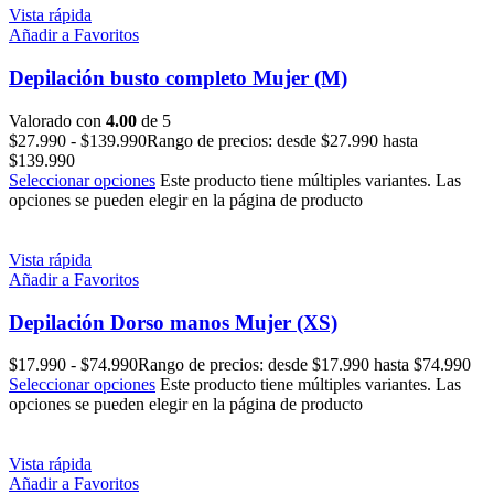
Vista rápida
Añadir a Favoritos
Depilación busto completo Mujer (M)
Valorado con
4.00
de 5
$
27.990
-
$
139.990
Rango de precios: desde $27.990 hasta
$139.990
Seleccionar opciones
Este producto tiene múltiples variantes. Las
opciones se pueden elegir en la página de producto
Vista rápida
Añadir a Favoritos
Depilación Dorso manos Mujer (XS)
$
17.990
-
$
74.990
Rango de precios: desde $17.990 hasta $74.990
Seleccionar opciones
Este producto tiene múltiples variantes. Las
opciones se pueden elegir en la página de producto
Vista rápida
Añadir a Favoritos