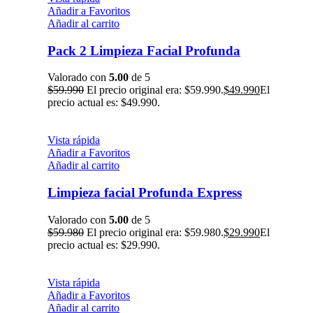
Añadir a Favoritos
Añadir al carrito
Pack 2 Limpieza Facial Profunda
Valorado con
5.00
de 5
$
59.990
El precio original era: $59.990.
$
49.990
El
precio actual es: $49.990.
Vista rápida
Añadir a Favoritos
Añadir al carrito
Limpieza facial Profunda Express
Valorado con
5.00
de 5
$
59.980
El precio original era: $59.980.
$
29.990
El
precio actual es: $29.990.
Vista rápida
Añadir a Favoritos
Añadir al carrito