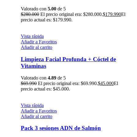
Valorado con
5.00
de 5
$
280.000
El precio original era: $280.000.
$
179.990
El
precio actual es: $179.990.
Vista rápida
Añadir a Favoritos
Añadir al carrito
Limpieza Facial Profunda + Cóctel de
Vitaminas
Valorado con
4.89
de 5
$
69.990
El precio original era: $69.990.
$
45.000
El
precio actual es: $45.000.
Vista rápida
Añadir a Favoritos
Añadir al carrito
Pack 3 sesiones ADN de Salmón