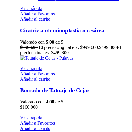
Vista rápida
Añadir a Favoritos
Añadir al carrito
Cicatriz abdominoplastia o cesárea
Valorado con
5.00
de 5
$
999.600
El precio original era: $999.600.
$
499.800
El
precio actual es: $499.800.
Vista rápida
Añadir a Favoritos
Añadir al carrito
Borrado de Tatuaje de Cejas
Valorado con
4.00
de 5
$
160.000
Vista rápida
Añadir a Favoritos
Añadir al carrito