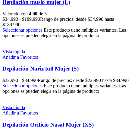
Depilación muslo mujer (L)
Valorado con
4.00
de 5
$
34.990
-
$
189.990
Rango de precios: desde $34.990 hasta
$189.990
Seleccionar opciones
Este producto tiene múltiples variantes. Las
opciones se pueden elegir en la página de producto
Vista rápida
Añadir a Favoritos
Depilación Nariz full Mujer (S)
$
22.990
-
$
84.990
Rango de precios: desde $22.990 hasta $84.990
Seleccionar opciones
Este producto tiene múltiples variantes. Las
opciones se pueden elegir en la página de producto
Vista rápida
Añadir a Favoritos
Depilación Orificio Nasal Mujer (XS)