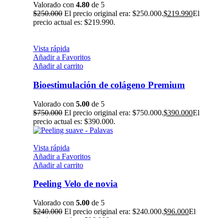
Valorado con
4.80
de 5
$
250.000
El precio original era: $250.000.
$
219.990
El
precio actual es: $219.990.
Vista rápida
Añadir a Favoritos
Añadir al carrito
Bioestimulación de colágeno Premium
Valorado con
5.00
de 5
$
750.000
El precio original era: $750.000.
$
390.000
El
precio actual es: $390.000.
Vista rápida
Añadir a Favoritos
Añadir al carrito
Peeling Velo de novia
Valorado con
5.00
de 5
$
240.000
El precio original era: $240.000.
$
96.000
El