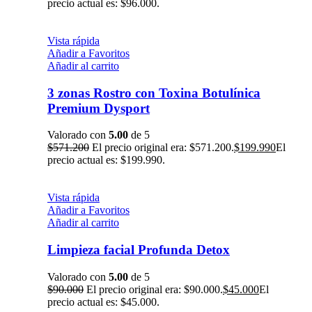
precio actual es: $96.000.
Vista rápida
Añadir a Favoritos
Añadir al carrito
3 zonas Rostro con Toxina Botulínica
Premium Dysport
Valorado con
5.00
de 5
$
571.200
El precio original era: $571.200.
$
199.990
El
precio actual es: $199.990.
Vista rápida
Añadir a Favoritos
Añadir al carrito
Limpieza facial Profunda Detox
Valorado con
5.00
de 5
$
90.000
El precio original era: $90.000.
$
45.000
El
precio actual es: $45.000.