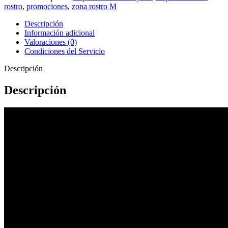
rostro
,
promociones
,
zona rostro M
Descripción
Información adicional
Valoraciones (0)
Condiciones del Servicio
Descripción
Descripción