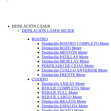
DEPILACIÓN LÁSER
DEPILACIÓN LÁSER MUJER
ROSTRO
Depilación ROSTRO COMPLETO Mujer
Depilación BOZO Mujer
Depilación MENTÓN Mujer
Depilación PATILLAS Mujer
Depilación MEJILLAS Mujer
PERFILADO DE CEJAS Mujer
Depilación CUELLO ANTERIOR Mujer
Depilación FRENTE Mujer
CUERPO
Depilación AXILAS Mujer
REBAJE COMPLETO Mujer
REBAJE FULL Mujer
REBAJE LARGO Mujer
Depilación BRAZOS Mujer
Depilación ESPALDA Mujer
Depilación BUSTO Mujer