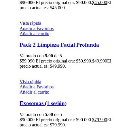
$
90.000
El precio original era: $90.000.
$
45.000
El
precio actual es: $45.000.
Vista rápida
Añadir a Favoritos
Añadir al carrito
Pack 2 Limpieza Facial Profunda
Valorado con
5.00
de 5
$
59.990
El precio original era: $59.990.
$
49.990
El
precio actual es: $49.990.
Vista rápida
Añadir a Favoritos
Añadir al carrito
Exosomas (1 sesión)
Valorado con
5.00
de 5
$
90.000
El precio original era: $90.000.
$
79.990
El
precio actual es: $79.990.