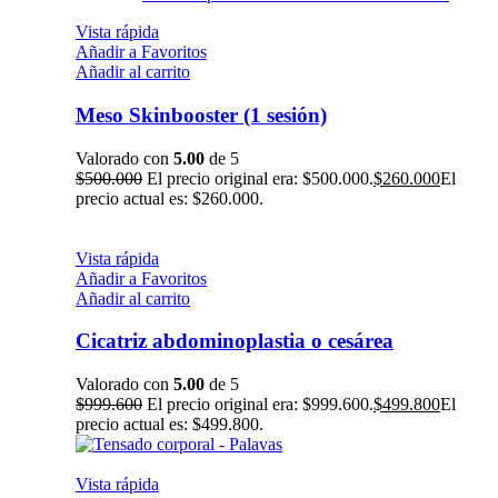
Vista rápida
Añadir a Favoritos
Añadir al carrito
Meso Skinbooster (1 sesión)
Valorado con
5.00
de 5
$
500.000
El precio original era: $500.000.
$
260.000
El
precio actual es: $260.000.
Vista rápida
Añadir a Favoritos
Añadir al carrito
Cicatriz abdominoplastia o cesárea
Valorado con
5.00
de 5
$
999.600
El precio original era: $999.600.
$
499.800
El
precio actual es: $499.800.
Vista rápida