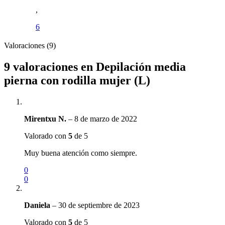
,
6
Valoraciones (9)
9 valoraciones en
Depilación media
pierna con rodilla mujer (L)
Mirentxu N.
–
8 de marzo de 2022
Valorado con
5
de 5
Muy buena atención como siempre.
0
0
Daniela
–
30 de septiembre de 2023
Valorado con
5
de 5