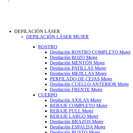
DEPILACIÓN LÁSER
DEPILACIÓN LÁSER MUJER
ROSTRO
Depilación ROSTRO COMPLETO Mujer
Depilación BOZO Mujer
Depilación MENTÓN Mujer
Depilación PATILLAS Mujer
Depilación MEJILLAS Mujer
PERFILADO DE CEJAS Mujer
Depilación CUELLO ANTERIOR Mujer
Depilación FRENTE Mujer
CUERPO
Depilación AXILAS Mujer
REBAJE COMPLETO Mujer
REBAJE FULL Mujer
REBAJE LARGO Mujer
Depilación BRAZOS Mujer
Depilación ESPALDA Mujer
Depilación BUSTO Mujer