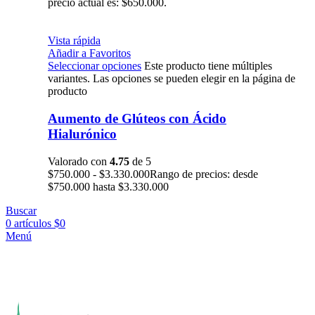
precio actual es: $650.000.
Vista rápida
Añadir a Favoritos
Seleccionar opciones
Este producto tiene múltiples
variantes. Las opciones se pueden elegir en la página de
producto
Aumento de Glúteos con Ácido
Hialurónico
Valorado con
4.75
de 5
$
750.000
-
$
3.330.000
Rango de precios: desde
$750.000 hasta $3.330.000
Buscar
0
artículos
$
0
Menú