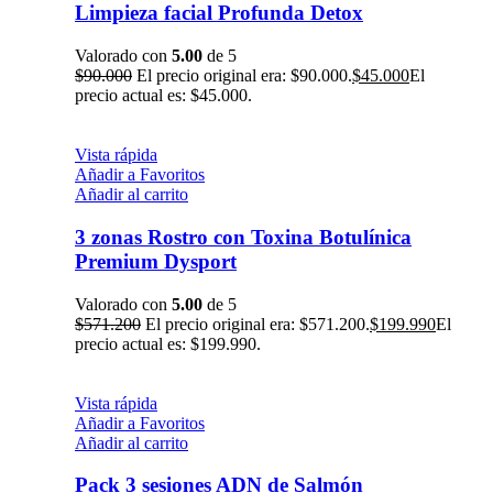
Limpieza facial Profunda Detox
Valorado con
5.00
de 5
$
90.000
El precio original era: $90.000.
$
45.000
El
precio actual es: $45.000.
Vista rápida
Añadir a Favoritos
Añadir al carrito
3 zonas Rostro con Toxina Botulínica
Premium Dysport
Valorado con
5.00
de 5
$
571.200
El precio original era: $571.200.
$
199.990
El
precio actual es: $199.990.
Vista rápida
Añadir a Favoritos
Añadir al carrito
Pack 3 sesiones ADN de Salmón