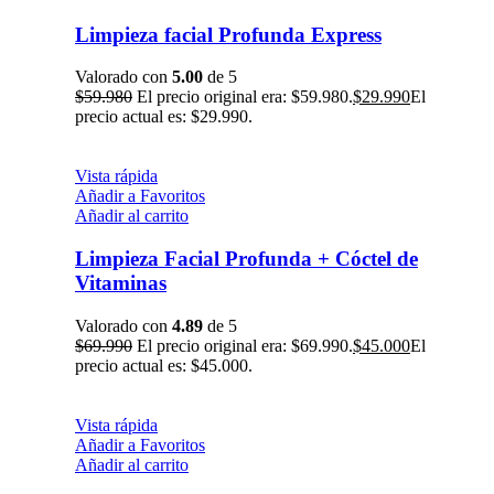
Limpieza facial Profunda Express
Valorado con
5.00
de 5
$
59.980
El precio original era: $59.980.
$
29.990
El
precio actual es: $29.990.
Vista rápida
Añadir a Favoritos
Añadir al carrito
Limpieza Facial Profunda + Cóctel de
Vitaminas
Valorado con
4.89
de 5
$
69.990
El precio original era: $69.990.
$
45.000
El
precio actual es: $45.000.
Vista rápida
Añadir a Favoritos
Añadir al carrito