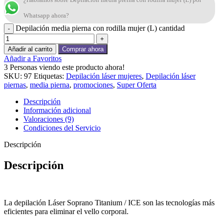
Whatsapp ahora?
Depilación media pierna con rodilla mujer (L) cantidad
Añadir al carrito
Comprar ahora
Añadir a Favoritos
3
Personas viendo este producto ahora!
SKU:
97
Etiquetas:
Depilación láser mujeres
,
Depilación láser
piernas
,
media pierna
,
promociones
,
Super Oferta
Descripción
Información adicional
Valoraciones (9)
Condiciones del Servicio
Descripción
Descripción
La depilación Láser Soprano Titanium / ICE son las tecnologías más
eficientes para eliminar el vello corporal.