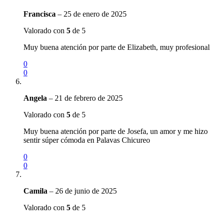
Francisca
–
25 de enero de 2025
Valorado con
5
de 5
Muy buena atención por parte de Elizabeth, muy profesional
0
0
Angela
–
21 de febrero de 2025
Valorado con
5
de 5
Muy buena atención por parte de Josefa, un amor y me hizo
sentir súper cómoda en Palavas Chicureo
0
0
Camila
–
26 de junio de 2025
Valorado con
5
de 5