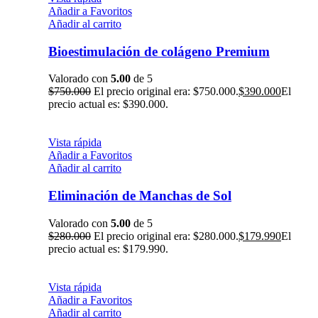
Añadir a Favoritos
Añadir al carrito
Bioestimulación de colágeno Premium
Valorado con
5.00
de 5
$
750.000
El precio original era: $750.000.
$
390.000
El
precio actual es: $390.000.
Vista rápida
Añadir a Favoritos
Añadir al carrito
Eliminación de Manchas de Sol
Valorado con
5.00
de 5
$
280.000
El precio original era: $280.000.
$
179.990
El
precio actual es: $179.990.
Vista rápida
Añadir a Favoritos
Añadir al carrito