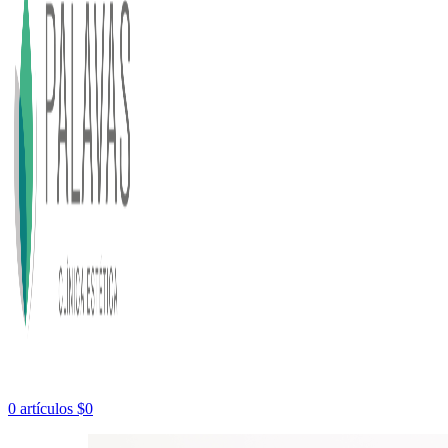
0
artículos
$
0