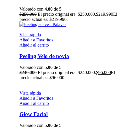
Valorado con
4.80
de 5
$
250.000
El precio original era: $250.000.
$
219.990
El
precio actual es: $219.990.
Vista rápida
Añadir a Favoritos
Añadir al carrito
Peeling Velo de novia
Valorado con
5.00
de 5
$
240.000
El precio original era: $240.000.
$
96.000
El
precio actual es: $96.000.
Vista rápida
Añadir a Favoritos
Añadir al carrito
Glow Facial
Valorado con
5.00
de 5