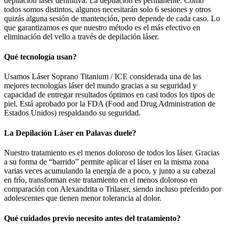
depilación láser definitiva. La depilación es permanente. Como
todos somos distintos, algunos necesitarán solo 6 sesiones y otros
quizás alguna sesión de mantención, pero depende de cada caso. Lo
que garantizamos es que nuestro método es el más efectivo en
eliminación del vello a través de depilación láser.
Qué tecnología usan?
Usamos Láser Soprano Titanium / ICE considerada una de las
mejores tecnologías láser del mundo gracias a su seguridad y
capacidad de entregar resultados óptimos en casi todos los tipos de
piel. Está aprobado por la FDA (Food and Drug Administration de
Estados Unidos) respaldando su seguridad.
La Depilación Láser en Palavas duele?
Nuestro tratamiento es el menos doloroso de todos los láser. Gracias
a su forma de “barrido” permite aplicar el láser en la misma zona
varias veces acumulando la energía de a poco, y junto a su cabezal
en frío, transforman este tratamiento en el menos doloroso en
comparación con Alexandrita o Trilaser, siendo incluso preferido por
adolescentes que tienen menor tolerancia al dolor.
Qué cuidados previo necesito antes del tratamiento?