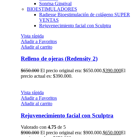
Sonrisa Gingival
BIOESTIMULADORES
Radiesse Bioestimulación de colágeno
SUPER
VENTAS
Rejuvenecimiento facial con Sculptra
Vista rápida
Añadir a Favoritos
Añadir al carrito
Relleno de ojeras (Redensity 2)
$
650.000
El precio original era: $650.000.
$
390.000
El
precio actual es: $390.000.
Vista rápida
Añadir a Favoritos
Añadir al carrito
Rejuvenecimiento facial con Sculptra
Valorado con
4.75
de 5
$
900.000
El precio original era: $900.000.
$
650.000
El