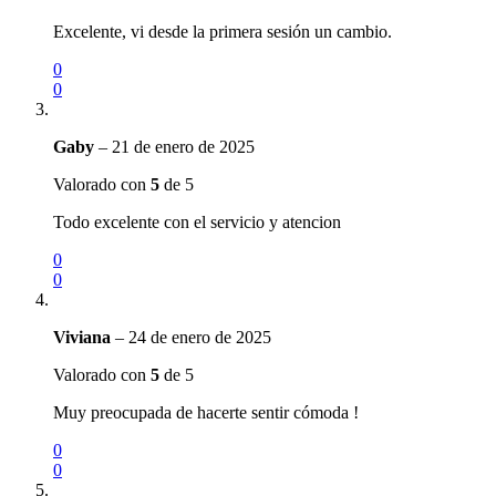
Excelente, vi desde la primera sesión un cambio.
0
0
Gaby
–
21 de enero de 2025
Valorado con
5
de 5
Todo excelente con el servicio y atencion
0
0
Viviana
–
24 de enero de 2025
Valorado con
5
de 5
Muy preocupada de hacerte sentir cómoda !
0
0