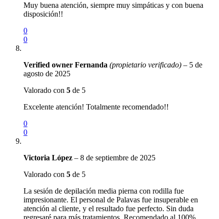
Muy buena atención, siempre muy simpáticas y con buena
disposición!!
0
0
Verified owner
Fernanda
(propietario verificado)
–
5 de
agosto de 2025
Valorado con
5
de 5
Excelente atención! Totalmente recomendado!!
0
0
Victoria López
–
8 de septiembre de 2025
Valorado con
5
de 5
La sesión de depilación media pierna con rodilla fue
impresionante. El personal de Palavas fue insuperable en
atención al cliente, y el resultado fue perfecto. Sin duda
regresaré para más tratamientos. Recomendado al 100%.