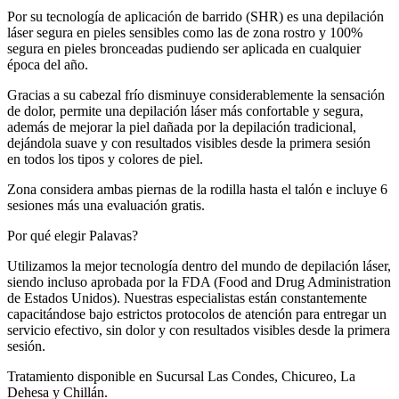
Por su tecnología de aplicación de barrido (SHR) es una depilación
láser segura en pieles sensibles como las de zona rostro y 100%
segura en pieles bronceadas pudiendo ser aplicada en cualquier
época del año.
Gracias a su cabezal frío disminuye considerablemente la sensación
de dolor, permite una depilación láser más confortable y segura,
además de mejorar la piel dañada por la depilación tradicional,
dejándola suave y con resultados visibles desde la primera sesión
en todos los tipos y colores de piel.
Zona considera ambas piernas de la rodilla hasta el talón e incluye 6
sesiones más una evaluación gratis.
Por qué elegir Palavas?
Utilizamos la mejor tecnología dentro del mundo de depilación láser,
siendo incluso aprobada por la FDA (Food and Drug Administration
de Estados Unidos). Nuestras especialistas están constantemente
capacitándose bajo estrictos protocolos de atención para entregar un
servicio efectivo, sin dolor y con resultados visibles desde la primera
sesión.
Tratamiento disponible en Sucursal Las Condes, Chicureo, La
Dehesa y Chillán.