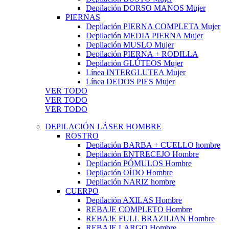
Depilación DORSO MANOS Mujer
PIERNAS
Depilación PIERNA COMPLETA Mujer
Depilación MEDIA PIERNA Mujer
Depilación MUSLO Mujer
Depilación PIERNA + RODILLA
Depilación GLÚTEOS Mujer
Línea INTERGLUTEA Mujer
Línea DEDOS PIES Mujer
VER TODO
VER TODO
VER TODO
DEPILACIÓN LÁSER HOMBRE
ROSTRO
Depilación BARBA + CUELLO hombre
Depilación ENTRECEJO Hombre
Depilación PÓMULOS Hombre
Depilación OÍDO Hombre
Depilación NARIZ hombre
CUERPO
Depilación AXILAS Hombre
REBAJE COMPLETO Hombre
REBAJE FULL BRAZILIAN Hombre
REBAJE LARGO Hombre