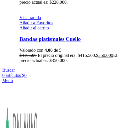
precio actual es: $220.000.
Vista rápida
Añadir a Favoritos
Añadir al carrito
Bandas platismales Cuello
Valorado con
4.00
de 5
$
416.500
El precio original era: $416.500.
$
350.000
El
precio actual es: $350.000.
Buscar
0
artículos
$
0
Menú