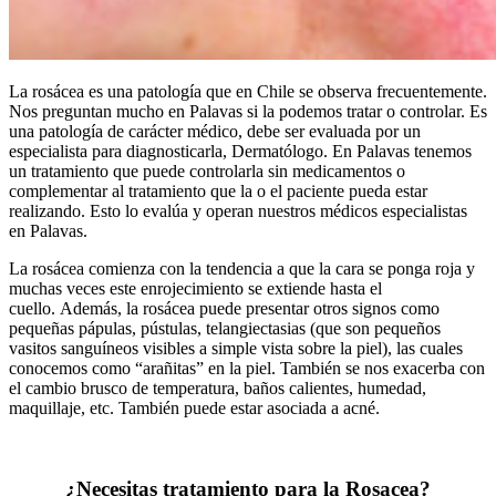
La rosácea es una patología que en Chile se observa frecuentemente.
Nos preguntan mucho en Palavas si la podemos tratar o controlar. Es
una patología de carácter médico, debe ser evaluada por un
especialista para diagnosticarla, Dermatólogo. En Palavas tenemos
un tratamiento que puede controlarla sin medicamentos o
complementar al tratamiento que la o el paciente pueda estar
realizando. Esto lo evalúa y operan nuestros médicos especialistas
en Palavas.
La rosácea comienza con la tendencia a que la cara se ponga roja y
muchas veces este enrojecimiento se extiende hasta el
cuello. Además, la rosácea puede presentar otro
s signos como
pequeñas pápulas, pústulas, telangiectasias (que son pequeños
vasitos sanguíneos visibles a simple vista sobre la piel), las cuales
conocemos como “arañitas” en la piel. También se nos exacerba con
el cambio brusco de temperatura, baños calientes, humedad,
maquillaje, etc. También puede estar asociada a acné.
¿Necesitas tratamiento para la Rosacea?