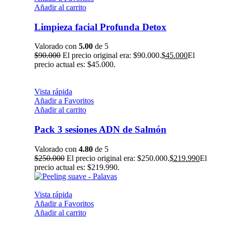
Añadir al carrito
Limpieza facial Profunda Detox
Valorado con
5.00
de 5
$
90.000
El precio original era: $90.000.
$
45.000
El
precio actual es: $45.000.
Vista rápida
Añadir a Favoritos
Añadir al carrito
Pack 3 sesiones ADN de Salmón
Valorado con
4.80
de 5
$
250.000
El precio original era: $250.000.
$
219.990
El
precio actual es: $219.990.
Vista rápida
Añadir a Favoritos
Añadir al carrito