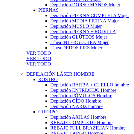
Depilación DORSO MANOS Mujer
PIERNAS
Depilación PIERNA COMPLETA Mujer
Depilación MEDIA PIERNA Mujer
Depilación MUSLO Mujer
Depilación PIERNA + RODILLA
Depilación GLÚTEOS Mujer
Línea INTERGLUTEA Mujer
Línea DEDOS PIES Mujer
VER TODO
VER TODO
VER TODO
DEPILACIÓN LÁSER HOMBRE
ROSTRO
Depilación BARBA + CUELLO hombre
Depilación ENTRECEJO Hombre
Depilación PÓMULOS Hombre
Depilación OÍDO Hombre
Depilación NARIZ hombre
CUERPO
Depilación AXILAS Hombre
REBAJE COMPLETO Hombre
REBAJE FULL BRAZILIAN Hombre
REBAJE LARGO Hombre