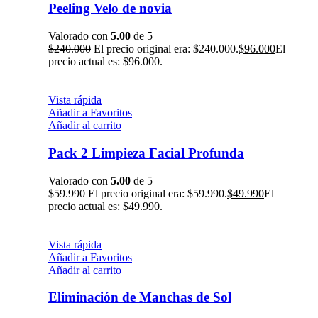
Peeling Velo de novia
Valorado con
5.00
de 5
$
240.000
El precio original era: $240.000.
$
96.000
El
precio actual es: $96.000.
Vista rápida
Añadir a Favoritos
Añadir al carrito
Pack 2 Limpieza Facial Profunda
Valorado con
5.00
de 5
$
59.990
El precio original era: $59.990.
$
49.990
El
precio actual es: $49.990.
Vista rápida
Añadir a Favoritos
Añadir al carrito
Eliminación de Manchas de Sol