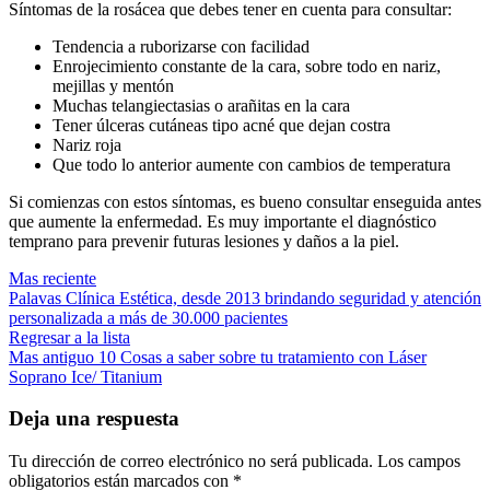
Síntomas de la rosácea que debes tener en cuenta para consultar:
Tendencia a ruborizarse con facilidad
Enrojecimiento constante de la cara, sobre todo en nariz,
mejillas y mentón
Muchas telangiectasias o arañitas en la cara
Tener úlceras cutáneas tipo acné que dejan costra
Nariz roja
Que todo lo anterior aumente con cambios de temperatura
Si comienzas con estos síntomas, es bueno consultar enseguida antes
que aumente la enfermedad. Es muy importante el diagnóstico
temprano para prevenir futuras lesiones y daños a la piel.
Mas reciente
Palavas Clínica Estética, desde 2013 brindando seguridad y atención
personalizada a más de 30.000 pacientes
Regresar a la lista
Mas antiguo
10 Cosas a saber sobre tu tratamiento con Láser
Soprano Ice/ Titanium
Deja una respuesta
Tu dirección de correo electrónico no será publicada.
Los campos
obligatorios están marcados con
*