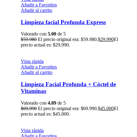
Añadir a Favoritos
Añadir al carrito
Limpieza facial Profunda Express
Valorado con
5.00
de 5
$
59.980
El precio original era: $59.980.
$
29.990
El
precio actual es: $29.990.
Vista rápida
Añadir a Favoritos
Añadir al carrito
Limpieza Facial Profunda + Cóctel de
Vitaminas
Valorado con
4.89
de 5
$
69.990
El precio original era: $69.990.
$
45.000
El
precio actual es: $45.000.
Vista rápida
Añadir a Favoritos