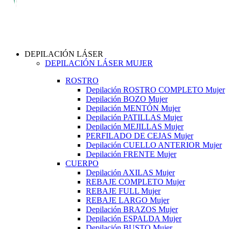
DEPILACIÓN LÁSER
DEPILACIÓN LÁSER MUJER
ROSTRO
Depilación ROSTRO COMPLETO Mujer
Depilación BOZO Mujer
Depilación MENTÓN Mujer
Depilación PATILLAS Mujer
Depilación MEJILLAS Mujer
PERFILADO DE CEJAS Mujer
Depilación CUELLO ANTERIOR Mujer
Depilación FRENTE Mujer
CUERPO
Depilación AXILAS Mujer
REBAJE COMPLETO Mujer
REBAJE FULL Mujer
REBAJE LARGO Mujer
Depilación BRAZOS Mujer
Depilación ESPALDA Mujer
Depilación BUSTO Mujer