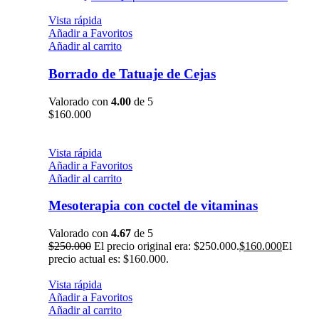
Vista rápida
Añadir a Favoritos
Añadir al carrito
Borrado de Tatuaje de Cejas
Valorado con
4.00
de 5
$
160.000
Vista rápida
Añadir a Favoritos
Añadir al carrito
Mesoterapia con coctel de vitaminas
Valorado con
4.67
de 5
$
250.000
El precio original era: $250.000.
$
160.000
El
precio actual es: $160.000.
Vista rápida
Añadir a Favoritos
Añadir al carrito