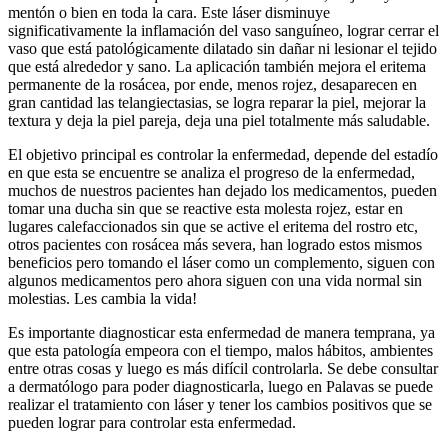
mentón o bien en toda la cara. Este láser disminuye
significativamente la inflamación del vaso sanguíneo, lograr cerrar el
vaso que está patológicamente dilatado sin dañar ni lesionar el tejido
que está alrededor y sano. La aplicación también mejora el eritema
permanente de la rosácea, por ende, menos rojez, desaparecen en
gran cantidad las telangiectasias, se logra reparar la piel, mejorar la
textura y deja la piel pareja, deja una piel totalmente más saludable.
El objetivo principal es controlar la enfermedad, depende del estadío
en que esta se encuentre se analiza el progreso de la enfermedad,
muchos de nuestros pacientes han dejado los medicamentos, pueden
tomar una ducha sin que se reactive esta molesta rojez, estar en
lugares calefaccionados sin que se active el eritema del rostro etc,
otros pacientes con rosácea más severa, han logrado estos mismos
beneficios pero tomando el láser como un complemento, siguen con
algunos medicamentos pero ahora siguen con una vida normal sin
molestias. Les cambia la vida!
Es importante diagnosticar esta enfermedad de manera temprana, ya
que esta patología empeora con el tiempo, malos hábitos, ambientes
entre otras cosas y luego es más difícil controlarla. Se debe consultar
a dermatólogo para poder diagnosticarla, luego en Palavas se puede
realizar el tratamiento con láser y tener los cambios positivos que se
pueden lograr para controlar esta enfermedad.