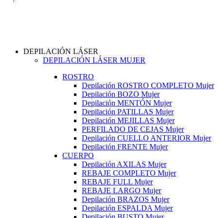
DEPILACIÓN LÁSER
DEPILACIÓN LÁSER MUJER
ROSTRO
Depilación ROSTRO COMPLETO Mujer
Depilación BOZO Mujer
Depilación MENTÓN Mujer
Depilación PATILLAS Mujer
Depilación MEJILLAS Mujer
PERFILADO DE CEJAS Mujer
Depilación CUELLO ANTERIOR Mujer
Depilación FRENTE Mujer
CUERPO
Depilación AXILAS Mujer
REBAJE COMPLETO Mujer
REBAJE FULL Mujer
REBAJE LARGO Mujer
Depilación BRAZOS Mujer
Depilación ESPALDA Mujer
Depilación BUSTO Mujer