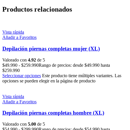
Productos relacionados
Vista rápida
Añadir a Favoritos
Depilación piernas completas mujer (XL)
Valorado con
4.92
de 5
$
49.990
-
$
259.990
Rango de precios: desde $49.990 hasta
$259.990
Seleccionar opciones
Este producto tiene múltiples variantes. Las
opciones se pueden elegir en la página de producto
Vista rápida
Añadir a Favoritos
Depilación piernas completas hombre (XL)
Valorado con
5.00
de 5
$
54.990
-
$
299.990
Rango de precios: desde $54.990 hasta