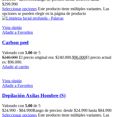
$299.990
Seleccionar opciones
Este producto tiene múltiples variantes. Las
opciones se pueden elegir en la página de producto
Vista rápida
Añadir a Favoritos
Carbon peel
Valorado con
5.00
de 5
$
240.000
El precio original era: $240.000.
$
96.000
El precio actual
es: $96.000.
Añadir al carrito
Vista rápida
Añadir a Favoritos
Depilación Axilas Hombre (S)
Valorado con
5.00
de 5
$
24.990
-
$
84.990
Rango de precios: desde $24.990 hasta $84.990
Seleccionar opciones
Este producto tiene múltiples variantes. Las