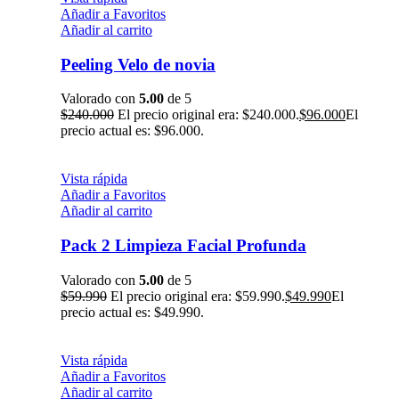
Añadir a Favoritos
Añadir al carrito
Peeling Velo de novia
Valorado con
5.00
de 5
$
240.000
El precio original era: $240.000.
$
96.000
El
precio actual es: $96.000.
Vista rápida
Añadir a Favoritos
Añadir al carrito
Pack 2 Limpieza Facial Profunda
Valorado con
5.00
de 5
$
59.990
El precio original era: $59.990.
$
49.990
El
precio actual es: $49.990.
Vista rápida
Añadir a Favoritos
Añadir al carrito