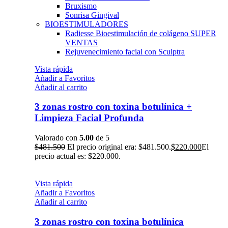
Bruxismo
Sonrisa Gingival
BIOESTIMULADORES
Radiesse Bioestimulación de colágeno
SUPER
VENTAS
Rejuvenecimiento facial con Sculptra
Vista rápida
Añadir a Favoritos
Añadir al carrito
3 zonas rostro con toxina botulínica +
Limpieza Facial Profunda
Valorado con
5.00
de 5
$
481.500
El precio original era: $481.500.
$
220.000
El
precio actual es: $220.000.
Vista rápida
Añadir a Favoritos
Añadir al carrito
3 zonas rostro con toxina botulínica