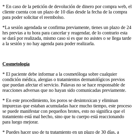
* En caso de la petición de devolución de dinero por compra web, el
cliente cuenta con un plazo de 10 días desde la fecha de la compra
para poder solicitar el reembolso.
*La sesión agendada se confirma previamente, tienes un plazo de 24
hrs previas a tu hora para cancelar y reagendar, de lo contrario esta
se dará por realizada, mismo caso si es que no asistes o se llega tarde
a la sesión y no hay agenda para poder realizarla.
Cosmetología
* El paciente debe informar a la cosmetóloga sobre cualquier
condición médica, alergias o tratamientos dermatológicos previos
que puedan afectar el servicio. Palavas no se hace responsable de
reacciones adversas que no hayan sido comunicadas previamente.
* En este procedimiento, los poros se desintoxican y eliminan
impurezas que estaban acumuladas hace mucho tiempo, este proceso
se puede manifestar con pequeños brotes, esto no significa que el
tratamiento está mal hecho, sino que tu cuerpo está reaccionando
para luego mejorar.
* Puedes hacer uso de tu tratamiento en un plazo de 30 días, a