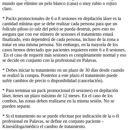
mundo que elimine un pelo blanco (cana) o muy rubio o rojizo
claro.
* Packs promocionales de 6 u 8 sesiones en depilación láser es la
cantidad mínima que se debe realizar cada persona para que un
folículo piloso (o raíz del pelo) se pueda destruir, pero esto no
asegura que con ese número de sesiones el tratamiento estará
finalizado, esto dependerá de cada persona, incluso de la zona a
tratar en una misma persona. Sin embargo, en la mayoría de los
casos hemos detectado que pacientes requieren entre 6 a 8 sesiones.
En el caso de requerir más sesiones es completamente normal y eso
se decide en conjunto con la profesional en Palavas.
* Debes iniciar tu tratamiento en un plazo de 30 días desde cuando
se realizó la compra. Posterior a este plazo el tratamiento puede
sufrir cambios de precio o disponibilidad (cancelación).
* Para terminar un pack promocional (6 sesiones) en depilación
láser, tienes un plazo máximo de 12 meses. En el caso de los
combos, las zonas deben realizarse en la misma sesión. No se
pueden separar.
* Si el tratamiento no se puede efectuar por indicación de la o él
profesional en Palavas, se define en conjunto paciente -
Kinesióloga/médico el cambio de tratamiento.