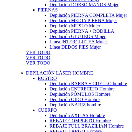
Depilación DORSO MANOS Mujer
PIERNAS
Depilación PIERNA COMPLETA Mujer
Depilación MEDIA PIERNA Mujer
Depilación MUSLO Mujer
Depilación PIERNA + RODILLA
Depilación GLÚTEOS Mujer
Línea INTERGLUTEA Mujer
Línea DEDOS PIES Mujer
VER TODO
VER TODO
VER TODO
DEPILACIÓN LÁSER HOMBRE
ROSTRO
Depilación BARBA + CUELLO hombre
Depilación ENTRECEJO Hombre
Depilación PÓMULOS Hombre
Depilación OÍDO Hombre
Depilación NARIZ hombre
CUERPO
Depilación AXILAS Hombre
REBAJE COMPLETO Hombre
REBAJE FULL BRAZILIAN Hombre
REBAJE LARGO Hombre