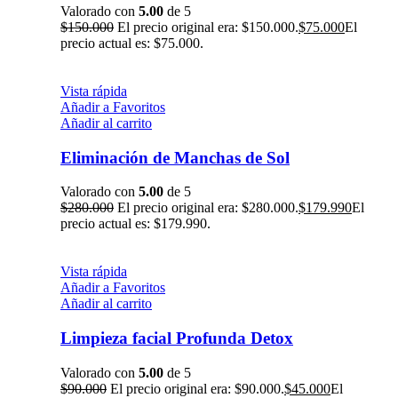
Valorado con
5.00
de 5
$
150.000
El precio original era: $150.000.
$
75.000
El
precio actual es: $75.000.
Vista rápida
Añadir a Favoritos
Añadir al carrito
Eliminación de Manchas de Sol
Valorado con
5.00
de 5
$
280.000
El precio original era: $280.000.
$
179.990
El
precio actual es: $179.990.
Vista rápida
Añadir a Favoritos
Añadir al carrito
Limpieza facial Profunda Detox
Valorado con
5.00
de 5
$
90.000
El precio original era: $90.000.
$
45.000
El