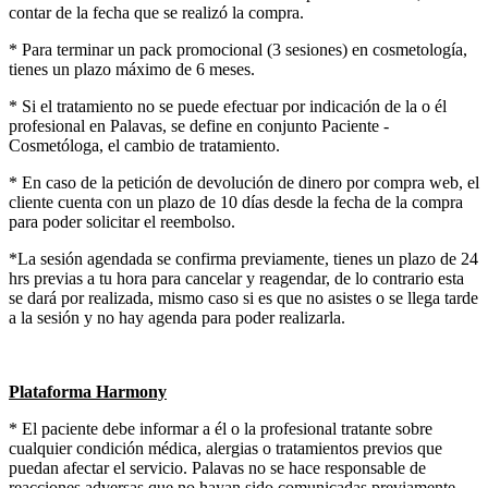
contar de la fecha que se realizó la compra.
* Para terminar un pack promocional (3 sesiones) en cosmetología,
tienes un plazo máximo de 6 meses.
* Si el tratamiento no se puede efectuar por indicación de la o él
profesional en Palavas, se define en conjunto Paciente -
Cosmetóloga, el cambio de tratamiento.
* En caso de la petición de devolución de dinero por compra web, el
cliente cuenta con un plazo de 10 días desde la fecha de la compra
para poder solicitar el reembolso.
*La sesión agendada se confirma previamente, tienes un plazo de 24
hrs previas a tu hora para cancelar y reagendar, de lo contrario esta
se dará por realizada, mismo caso si es que no asistes o se llega tarde
a la sesión y no hay agenda para poder realizarla.
Plataforma Harmony
* El paciente debe informar a él o la profesional tratante sobre
cualquier condición médica, alergias o tratamientos previos que
puedan afectar el servicio. Palavas no se hace responsable de
reacciones adversas que no hayan sido comunicadas previamente.