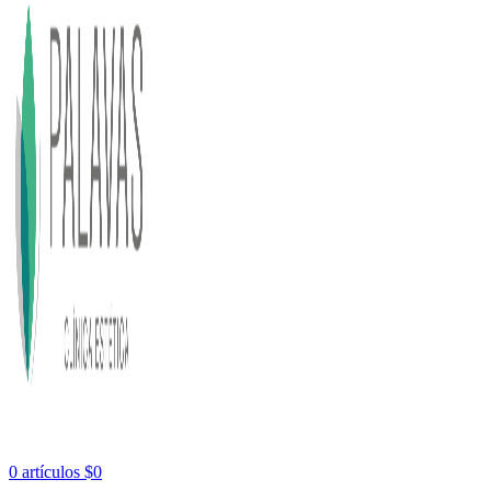
0
artículos
$
0