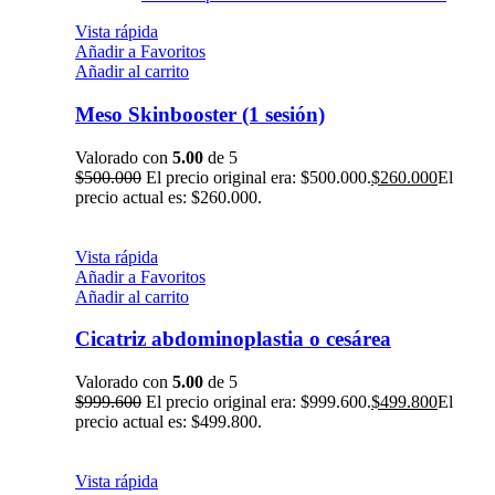
Vista rápida
Añadir a Favoritos
Añadir al carrito
Meso Skinbooster (1 sesión)
Valorado con
5.00
de 5
$
500.000
El precio original era: $500.000.
$
260.000
El
precio actual es: $260.000.
Vista rápida
Añadir a Favoritos
Añadir al carrito
Cicatriz abdominoplastia o cesárea
Valorado con
5.00
de 5
$
999.600
El precio original era: $999.600.
$
499.800
El
precio actual es: $499.800.
Vista rápida