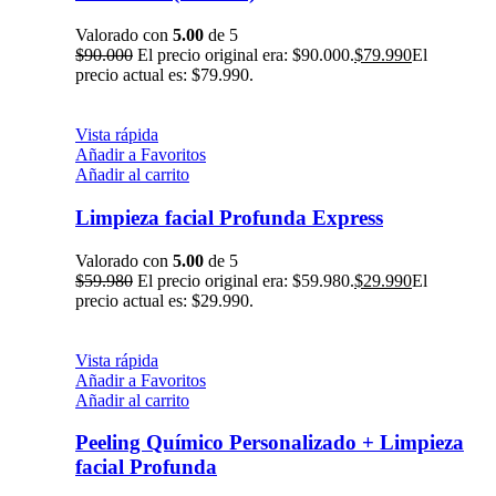
Valorado con
5.00
de 5
$
90.000
El precio original era: $90.000.
$
79.990
El
precio actual es: $79.990.
Vista rápida
Añadir a Favoritos
Añadir al carrito
Limpieza facial Profunda Express
Valorado con
5.00
de 5
$
59.980
El precio original era: $59.980.
$
29.990
El
precio actual es: $29.990.
Vista rápida
Añadir a Favoritos
Añadir al carrito
Peeling Químico Personalizado + Limpieza
facial Profunda