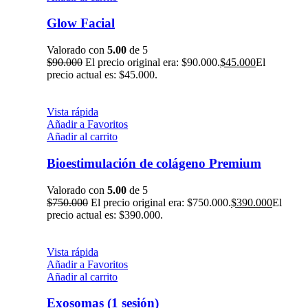
Glow Facial
Valorado con
5.00
de 5
$
90.000
El precio original era: $90.000.
$
45.000
El
precio actual es: $45.000.
Vista rápida
Añadir a Favoritos
Añadir al carrito
Bioestimulación de colágeno Premium
Valorado con
5.00
de 5
$
750.000
El precio original era: $750.000.
$
390.000
El
precio actual es: $390.000.
Vista rápida
Añadir a Favoritos
Añadir al carrito
Exosomas (1 sesión)