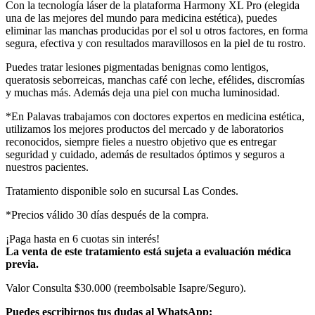
Con la tecnología láser de la plataforma Harmony XL Pro (elegida
una de las mejores del mundo para medicina estética), puedes
eliminar las manchas producidas por el sol u otros factores, en forma
segura, efectiva y con resultados maravillosos en la piel de tu rostro.
Puedes tratar lesiones pigmentadas benignas como lentigos,
queratosis seborreicas, manchas café con leche, efélides, discromías
y muchas más. Además deja una piel con mucha luminosidad.
*En Palavas trabajamos con doctores expertos en medicina estética,
utilizamos los mejores productos del mercado y de laboratorios
reconocidos, siempre fieles a nuestro objetivo que es entregar
seguridad y cuidado, además de resultados óptimos y seguros a
nuestros pacientes.
Tratamiento disponible solo en sucursal Las Condes.
*Precios válido 30 días después de la compra.
¡Paga hasta en 6 cuotas sin interés!
La venta de este tratamiento está sujeta a evaluación médica
previa.
Valor Consulta $30.000 (reembolsable Isapre/Seguro).
Puedes escribirnos tus dudas al WhatsApp: