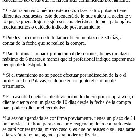
* Cada tratamiento médico-estético con láser o luz pulsada tiene
diferentes respuestas, esto dependerá de lo que quiera la paciente y
lo que se pueda lograr según sus características de piel, patologías,
medicamentos o cuidado indicado post tratamiento.
* Puedes hacer uso de tu tratamiento en un plazo de 30 días, a
contar de la fecha que se realizó la compra.
* Para terminar un pack promocional de sesiones, tienes un plazo
máximo de 6 meses, a menos que el profesional indique esperar más
tiempo de lo estipulado.
* Si el tratamiento no se puede efectuar por indicación de la o él
profesional en Palavas, se define en conjunto el cambio de
tratamiento.
* En caso de la petición de devolución de dinero por compra web, el
cliente cuenta con un plazo de 10 días desde la fecha de la compra
para poder solicitar el reembolso.
*La sesión agendada se confirma previamente, tienes un plazo de 24
hrs previas a tu hora para cancelar y reagendar, de lo contrario esta
se dará por realizada, mismo caso si es que no asistes o se llega tarde
a la sesión y no hay agenda para poder realizarla.