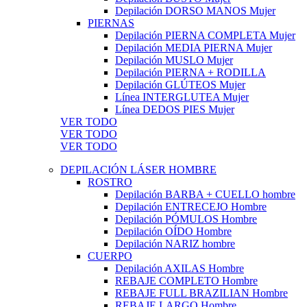
Depilación DORSO MANOS Mujer
PIERNAS
Depilación PIERNA COMPLETA Mujer
Depilación MEDIA PIERNA Mujer
Depilación MUSLO Mujer
Depilación PIERNA + RODILLA
Depilación GLÚTEOS Mujer
Línea INTERGLUTEA Mujer
Línea DEDOS PIES Mujer
VER TODO
VER TODO
VER TODO
DEPILACIÓN LÁSER HOMBRE
ROSTRO
Depilación BARBA + CUELLO hombre
Depilación ENTRECEJO Hombre
Depilación PÓMULOS Hombre
Depilación OÍDO Hombre
Depilación NARIZ hombre
CUERPO
Depilación AXILAS Hombre
REBAJE COMPLETO Hombre
REBAJE FULL BRAZILIAN Hombre
REBAJE LARGO Hombre