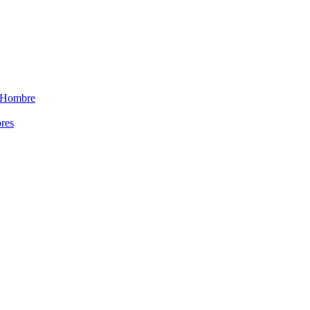
 Hombre
res