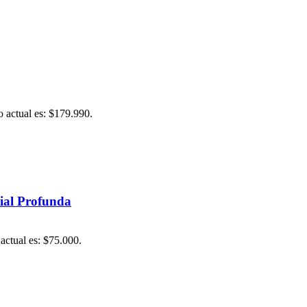
o actual es: $179.990.
cial Profunda
 actual es: $75.000.