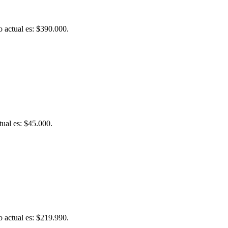
o actual es: $390.000.
tual es: $45.000.
o actual es: $219.990.