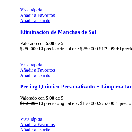
Vista rápida
Añadir a Favoritos
Añadir al carrito
Eliminación de Manchas de Sol
Valorado con
5.00
de 5
$
280.000
El precio original era: $280.000.
$
179.990
El preci
Vista rápida
Añadir a Favoritos
Añadir al carrito
Peeling Químico Personalizado + Limpieza fa
Valorado con
5.00
de 5
$
150.000
El precio original era: $150.000.
$
75.000
El precio
Vista rápida
Añadir a Favoritos
Añadir al carrito