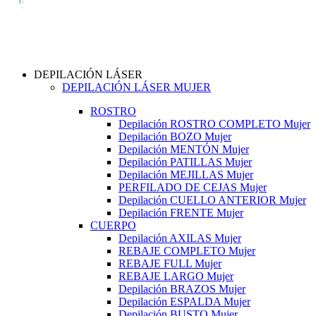
DEPILACIÓN LÁSER
DEPILACIÓN LÁSER MUJER
ROSTRO
Depilación ROSTRO COMPLETO Mujer
Depilación BOZO Mujer
Depilación MENTÓN Mujer
Depilación PATILLAS Mujer
Depilación MEJILLAS Mujer
PERFILADO DE CEJAS Mujer
Depilación CUELLO ANTERIOR Mujer
Depilación FRENTE Mujer
CUERPO
Depilación AXILAS Mujer
REBAJE COMPLETO Mujer
REBAJE FULL Mujer
REBAJE LARGO Mujer
Depilación BRAZOS Mujer
Depilación ESPALDA Mujer
Depilación BUSTO Mujer