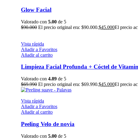
Glow Facial
Valorado con
5.00
de 5
$
90.000
El precio original era: $90.000.
$
45.000
El precio ac
Vista rápida
Añadir a Favoritos
Añadir al carrito
Limpieza Facial Profunda + Cóctel de Vitami
Valorado con
4.89
de 5
$
69.990
El precio original era: $69.990.
$
45.000
El precio ac
Vista rápida
Añadir a Favoritos
Añadir al carrito
Peeling Velo de novia
Valorado con
5.00
de 5