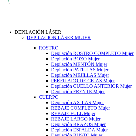
DEPILACIÓN LÁSER
DEPILACIÓN LÁSER MUJER
ROSTRO
Depilación ROSTRO COMPLETO Mujer
Depilación BOZO Mujer
Depilación MENTÓN Mujer
Depilación PATILLAS Mujer
Depilación MEJILLAS Mujer
PERFILADO DE CEJAS Mujer
Depilación CUELLO ANTERIOR Mujer
Depilación FRENTE Mujer
CUERPO
Depilación AXILAS Mujer
REBAJE COMPLETO Mujer
REBAJE FULL Mujer
REBAJE LARGO Mujer
Depilación BRAZOS Mujer
Depilación ESPALDA Mujer
Depilación BUSTO Mujer