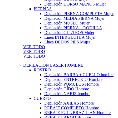
Depilación DORSO MANOS Mujer
PIERNAS
Depilación PIERNA COMPLETA Mujer
Depilación MEDIA PIERNA Mujer
Depilación MUSLO Mujer
Depilación PIERNA + RODILLA
Depilación GLÚTEOS Mujer
Línea INTERGLUTEA Mujer
Línea DEDOS PIES Mujer
VER TODO
VER TODO
VER TODO
DEPILACIÓN LÁSER HOMBRE
ROSTRO
Depilación BARBA + CUELLO hombre
Depilación ENTRECEJO Hombre
Depilación PÓMULOS Hombre
Depilación OÍDO Hombre
Depilación NARIZ hombre
CUERPO
Depilación AXILAS Hombre
REBAJE COMPLETO Hombre
REBAJE FULL BRAZILIAN Hombre
REBAJE LARGO Hombre