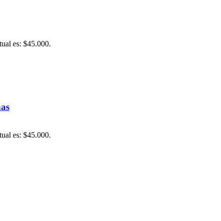
tual es: $45.000.
nas
tual es: $45.000.