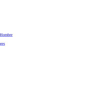
 Hombre
res