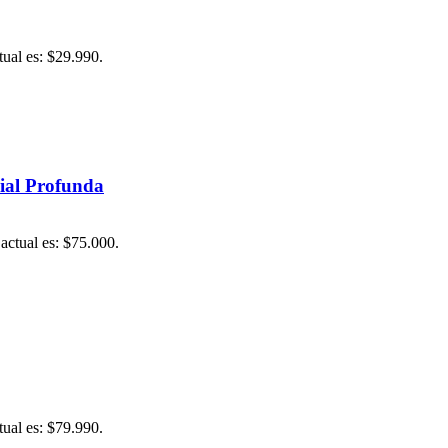
tual es: $29.990.
cial Profunda
 actual es: $75.000.
tual es: $79.990.