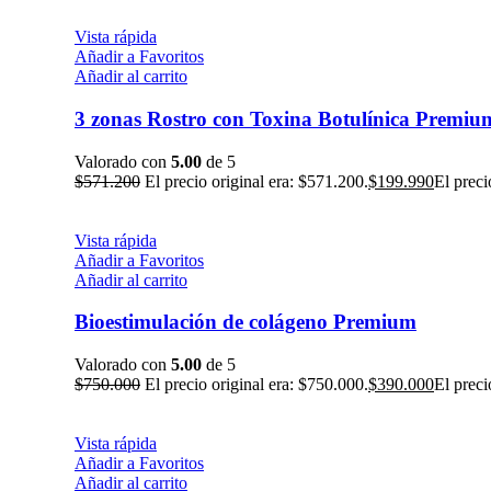
Vista rápida
Añadir a Favoritos
Añadir al carrito
3 zonas Rostro con Toxina Botulínica Premiu
Valorado con
5.00
de 5
$
571.200
El precio original era: $571.200.
$
199.990
El preci
Vista rápida
Añadir a Favoritos
Añadir al carrito
Bioestimulación de colágeno Premium
Valorado con
5.00
de 5
$
750.000
El precio original era: $750.000.
$
390.000
El preci
Vista rápida
Añadir a Favoritos
Añadir al carrito