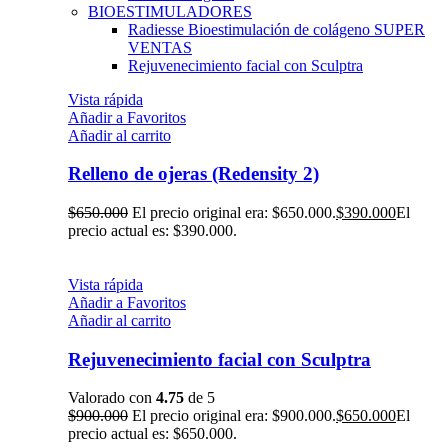
BIOESTIMULADORES
Radiesse Bioestimulación de colágeno
SUPER
VENTAS
Rejuvenecimiento facial con Sculptra
Vista rápida
Añadir a Favoritos
Añadir al carrito
Relleno de ojeras (Redensity 2)
$
650.000
El precio original era: $650.000.
$
390.000
El
precio actual es: $390.000.
Vista rápida
Añadir a Favoritos
Añadir al carrito
Rejuvenecimiento facial con Sculptra
Valorado con
4.75
de 5
$
900.000
El precio original era: $900.000.
$
650.000
El
precio actual es: $650.000.