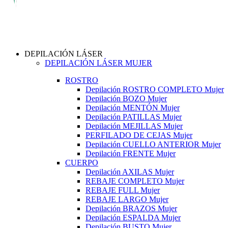
DEPILACIÓN LÁSER
DEPILACIÓN LÁSER MUJER
ROSTRO
Depilación ROSTRO COMPLETO Mujer
Depilación BOZO Mujer
Depilación MENTÓN Mujer
Depilación PATILLAS Mujer
Depilación MEJILLAS Mujer
PERFILADO DE CEJAS Mujer
Depilación CUELLO ANTERIOR Mujer
Depilación FRENTE Mujer
CUERPO
Depilación AXILAS Mujer
REBAJE COMPLETO Mujer
REBAJE FULL Mujer
REBAJE LARGO Mujer
Depilación BRAZOS Mujer
Depilación ESPALDA Mujer
Depilación BUSTO Mujer