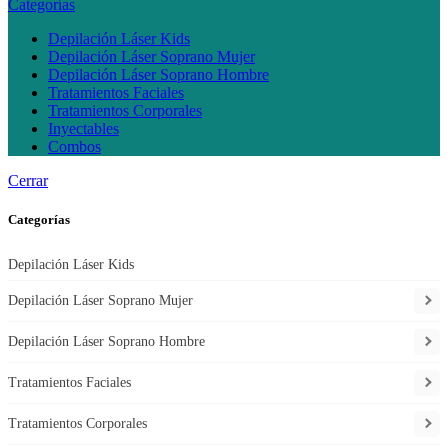
Categorías
Depilación Láser Kids
Depilación Láser Soprano Mujer
Depilación Láser Soprano Hombre
Tratamientos Faciales
Tratamientos Corporales
Inyectables
Combos
Cerrar
Categorías
Depilación Láser Kids
Depilación Láser Soprano Mujer
Depilación Láser Soprano Hombre
Tratamientos Faciales
Tratamientos Corporales