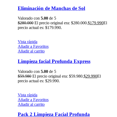
Eliminación de Manchas de Sol
Valorado con
5.00
de 5
$
280.000
El precio original era: $280.000.
$
179.990
El
precio actual es: $179.990.
Vista rápida
Añadir a Favoritos
Añadir al carrito
Limpieza facial Profunda Express
Valorado con
5.00
de 5
$
59.980
El precio original era: $59.980.
$
29.990
El
precio actual es: $29.990.
Vista rápida
Añadir a Favoritos
Añadir al carrito
Pack 2 Limpieza Facial Profunda