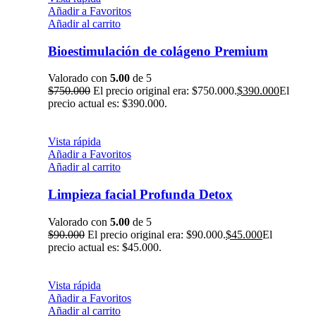
Añadir a Favoritos
Añadir al carrito
Bioestimulación de colágeno Premium
Valorado con
5.00
de 5
$
750.000
El precio original era: $750.000.
$
390.000
El
precio actual es: $390.000.
Vista rápida
Añadir a Favoritos
Añadir al carrito
Limpieza facial Profunda Detox
Valorado con
5.00
de 5
$
90.000
El precio original era: $90.000.
$
45.000
El
precio actual es: $45.000.
Vista rápida
Añadir a Favoritos
Añadir al carrito