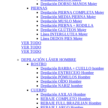
Depilación DORSO MANOS Mujer
PIERNAS
Depilación PIERNA COMPLETA Mujer
Depilación MEDIA PIERNA Mujer
Depilación MUSLO Mujer
Depilación PIERNA + RODILLA
Depilación GLÚTEOS Mujer
Línea INTERGLUTEA Mujer
Línea DEDOS PIES Mujer
VER TODO
VER TODO
VER TODO
DEPILACIÓN LÁSER HOMBRE
ROSTRO
Depilación BARBA + CUELLO hombre
Depilación ENTRECEJO Hombre
Depilación PÓMULOS Hombre
Depilación OÍDO Hombre
Depilación NARIZ hombre
CUERPO
Depilación AXILAS Hombre
REBAJE COMPLETO Hombre
REBAJE FULL BRAZILIAN Hombre
REBAJE LARGO Hombre