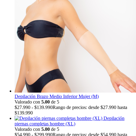
Depilación Brazo Medio Inferior Mujer (M)
Valorado con
5.00
de 5
$
27.990
-
$
139.990
Rango de precios: desde $27.990 hasta
$139.990
Depilación
piernas completas hombre (XL)
Valorado con
5.00
de 5
$
54.990
-
$
299.990
Rango de precios: desde $54.990 hasta