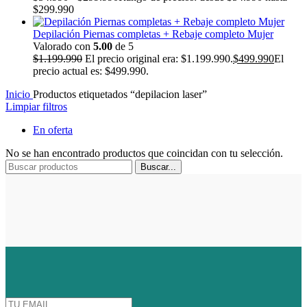
$299.990
Depilación Piernas completas + Rebaje completo Mujer
Valorado con
5.00
de 5
$
1.199.990
El precio original era: $1.199.990.
$
499.990
El
precio actual es: $499.990.
Inicio
Productos etiquetados “depilacion laser”
Limpiar filtros
En oferta
No se han encontrado productos que coincidan con tu selección.
Buscar...