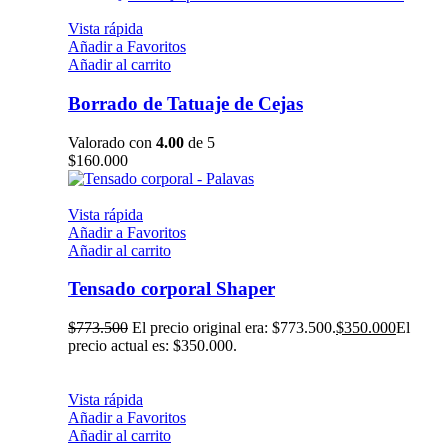
Vista rápida
Añadir a Favoritos
Añadir al carrito
Borrado de Tatuaje de Cejas
Valorado con
4.00
de 5
$
160.000
Vista rápida
Añadir a Favoritos
Añadir al carrito
Tensado corporal Shaper
$
773.500
El precio original era: $773.500.
$
350.000
El
precio actual es: $350.000.
Vista rápida
Añadir a Favoritos
Añadir al carrito