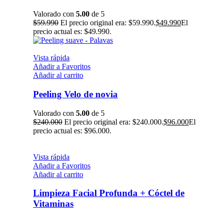
Valorado con
5.00
de 5
$
59.990
El precio original era: $59.990.
$
49.990
El
precio actual es: $49.990.
Vista rápida
Añadir a Favoritos
Añadir al carrito
Peeling Velo de novia
Valorado con
5.00
de 5
$
240.000
El precio original era: $240.000.
$
96.000
El
precio actual es: $96.000.
Vista rápida
Añadir a Favoritos
Añadir al carrito
Limpieza Facial Profunda + Cóctel de
Vitaminas