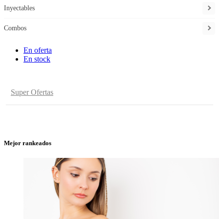
Inyectables
Combos
En oferta
En stock
Super Ofertas
Mejor rankeados