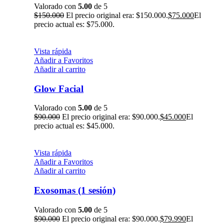
Valorado con
5.00
de 5
$
150.000
El precio original era: $150.000.
$
75.000
El
precio actual es: $75.000.
Vista rápida
Añadir a Favoritos
Añadir al carrito
Glow Facial
Valorado con
5.00
de 5
$
90.000
El precio original era: $90.000.
$
45.000
El
precio actual es: $45.000.
Vista rápida
Añadir a Favoritos
Añadir al carrito
Exosomas (1 sesión)
Valorado con
5.00
de 5
$
90.000
El precio original era: $90.000.
$
79.990
El