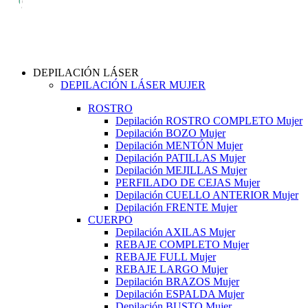
DEPILACIÓN LÁSER
DEPILACIÓN LÁSER MUJER
ROSTRO
Depilación ROSTRO COMPLETO Mujer
Depilación BOZO Mujer
Depilación MENTÓN Mujer
Depilación PATILLAS Mujer
Depilación MEJILLAS Mujer
PERFILADO DE CEJAS Mujer
Depilación CUELLO ANTERIOR Mujer
Depilación FRENTE Mujer
CUERPO
Depilación AXILAS Mujer
REBAJE COMPLETO Mujer
REBAJE FULL Mujer
REBAJE LARGO Mujer
Depilación BRAZOS Mujer
Depilación ESPALDA Mujer
Depilación BUSTO Mujer