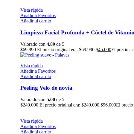
Vista rápida
Añadir a Favoritos
Añadir al carrito
Limpieza Facial Profunda + Cóctel de Vitami
Valorado con
4.89
de 5
$
69.990
El precio original era: $69.990.
$
45.000
El precio ac
Vista rápida
Añadir a Favoritos
Añadir al carrito
Peeling Velo de novia
Valorado con
5.00
de 5
$
240.000
El precio original era: $240.000.
$
96.000
El precio
Vista rápida
Añadir a Favoritos
Añadir al carrito