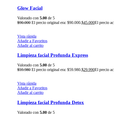
Glow Facial
Valorado con
5.00
de 5
$
90.000
El precio original era: $90.000.
$
45.000
El precio ac
Vista rápida
Añadir a Favoritos
Añadir al carrito
Limpieza facial Profunda Express
Valorado con
5.00
de 5
$
59.980
El precio original era: $59.980.
$
29.990
El precio ac
Vista rápida
Añadir a Favoritos
Añadir al carrito
Limpieza facial Profunda Detox
Valorado con
5.00
de 5