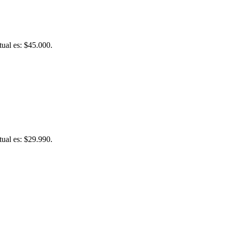
tual es: $45.000.
tual es: $29.990.