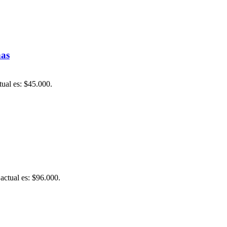
nas
tual es: $45.000.
 actual es: $96.000.