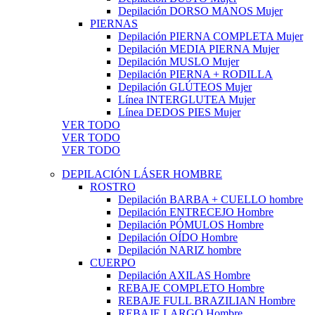
Depilación DORSO MANOS Mujer
PIERNAS
Depilación PIERNA COMPLETA Mujer
Depilación MEDIA PIERNA Mujer
Depilación MUSLO Mujer
Depilación PIERNA + RODILLA
Depilación GLÚTEOS Mujer
Línea INTERGLUTEA Mujer
Línea DEDOS PIES Mujer
VER TODO
VER TODO
VER TODO
DEPILACIÓN LÁSER HOMBRE
ROSTRO
Depilación BARBA + CUELLO hombre
Depilación ENTRECEJO Hombre
Depilación PÓMULOS Hombre
Depilación OÍDO Hombre
Depilación NARIZ hombre
CUERPO
Depilación AXILAS Hombre
REBAJE COMPLETO Hombre
REBAJE FULL BRAZILIAN Hombre
REBAJE LARGO Hombre