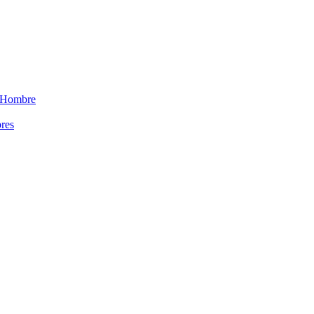
 Hombre
res