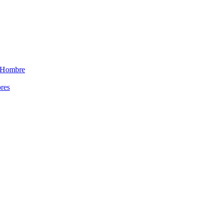
 Hombre
res