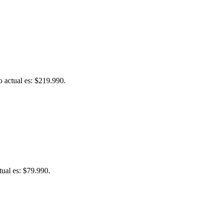
o actual es: $219.990.
tual es: $79.990.