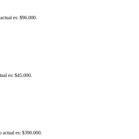
 actual es: $96.000.
tual es: $45.000.
o actual es: $390.000.