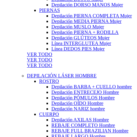
Depilación DORSO MANOS Mujer
PIERNAS
Depilación PIERNA COMPLETA Mujer
Depilación MEDIA PIERNA Mujer
Depilación MUSLO Mujer
Depilación PIERNA + RODILLA
Depilación GLÚTEOS Mujer
Línea INTERGLUTEA Mujer
Línea DEDOS PIES Mujer
VER TODO
VER TODO
VER TODO
DEPILACIÓN LÁSER HOMBRE
ROSTRO
Depilación BARBA + CUELLO hombre
Depilación ENTRECEJO Hombre
Depilación PÓMULOS Hombre
Depilación OÍDO Hombre
Depilación NARIZ hombre
CUERPO
Depilación AXILAS Hombre
REBAJE COMPLETO Hombre
REBAJE FULL BRAZILIAN Hombre
REBAJE LARGO Hombre