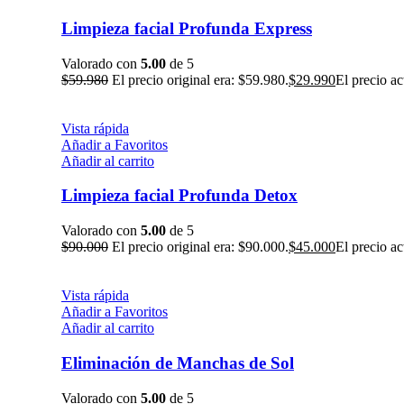
Limpieza facial Profunda Express
Valorado con
5.00
de 5
$
59.980
El precio original era: $59.980.
$
29.990
El precio ac
Vista rápida
Añadir a Favoritos
Añadir al carrito
Limpieza facial Profunda Detox
Valorado con
5.00
de 5
$
90.000
El precio original era: $90.000.
$
45.000
El precio ac
Vista rápida
Añadir a Favoritos
Añadir al carrito
Eliminación de Manchas de Sol
Valorado con
5.00
de 5