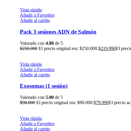
Vista rápida
Añadir a Favoritos
Añadir al carrito
Pack 3 sesiones ADN de Salmón
Valorado con
4.80
de 5
$
250.000
El precio original era: $250.000.
$
219.990
El preci
Vista rápida
Añadir a Favoritos
Añadir al carrito
Exosomas (1 sesión)
Valorado con
5.00
de 5
$
90.000
El precio original era: $90.000.
$
79.990
El precio ac
Vista rápida
Añadir a Favoritos
Añadir al carrito