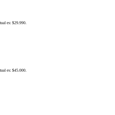
tual es: $29.990.
tual es: $45.000.