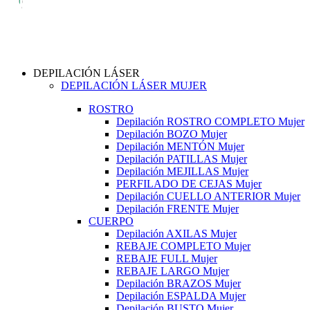
DEPILACIÓN LÁSER
DEPILACIÓN LÁSER MUJER
ROSTRO
Depilación ROSTRO COMPLETO Mujer
Depilación BOZO Mujer
Depilación MENTÓN Mujer
Depilación PATILLAS Mujer
Depilación MEJILLAS Mujer
PERFILADO DE CEJAS Mujer
Depilación CUELLO ANTERIOR Mujer
Depilación FRENTE Mujer
CUERPO
Depilación AXILAS Mujer
REBAJE COMPLETO Mujer
REBAJE FULL Mujer
REBAJE LARGO Mujer
Depilación BRAZOS Mujer
Depilación ESPALDA Mujer
Depilación BUSTO Mujer