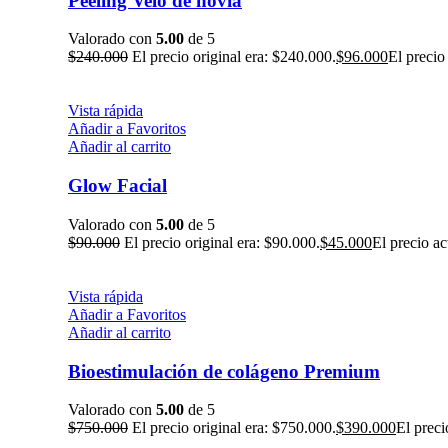
Peeling Velo de novia
Valorado con
5.00
de 5
$
240.000
El precio original era: $240.000.
$
96.000
El precio
Vista rápida
Añadir a Favoritos
Añadir al carrito
Glow Facial
Valorado con
5.00
de 5
$
90.000
El precio original era: $90.000.
$
45.000
El precio ac
Vista rápida
Añadir a Favoritos
Añadir al carrito
Bioestimulación de colágeno Premium
Valorado con
5.00
de 5
$
750.000
El precio original era: $750.000.
$
390.000
El preci