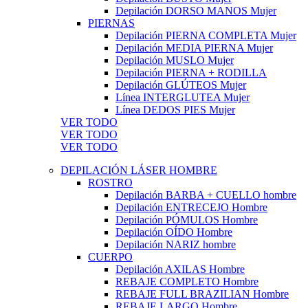
Depilación DORSO MANOS Mujer
PIERNAS
Depilación PIERNA COMPLETA Mujer
Depilación MEDIA PIERNA Mujer
Depilación MUSLO Mujer
Depilación PIERNA + RODILLA
Depilación GLÚTEOS Mujer
Línea INTERGLUTEA Mujer
Línea DEDOS PIES Mujer
VER TODO
VER TODO
VER TODO
DEPILACIÓN LÁSER HOMBRE
ROSTRO
Depilación BARBA + CUELLO hombre
Depilación ENTRECEJO Hombre
Depilación PÓMULOS Hombre
Depilación OÍDO Hombre
Depilación NARIZ hombre
CUERPO
Depilación AXILAS Hombre
REBAJE COMPLETO Hombre
REBAJE FULL BRAZILIAN Hombre
REBAJE LARGO Hombre