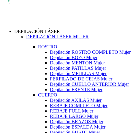
DEPILACIÓN LÁSER
DEPILACIÓN LÁSER MUJER
ROSTRO
Depilación ROSTRO COMPLETO Mujer
Depilación BOZO Mujer
Depilación MENTÓN Mujer
Depilación PATILLAS Mujer
Depilación MEJILLAS Mujer
PERFILADO DE CEJAS Mujer
Depilación CUELLO ANTERIOR Mujer
Depilación FRENTE Mujer
CUERPO
Depilación AXILAS Mujer
REBAJE COMPLETO Mujer
REBAJE FULL Mujer
REBAJE LARGO Mujer
Depilación BRAZOS Mujer
Depilación ESPALDA Mujer
Depilación BUSTO Mujer