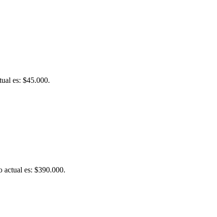
tual es: $45.000.
o actual es: $390.000.