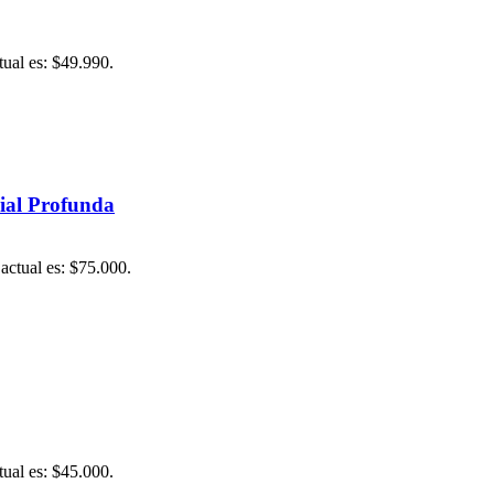
tual es: $49.990.
cial Profunda
 actual es: $75.000.
tual es: $45.000.