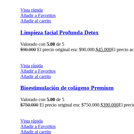
Vista rápida
Añadir a Favoritos
Añadir al carrito
Limpieza facial Profunda Detox
Valorado con
5.00
de 5
$
90.000
El precio original era: $90.000.
$
45.000
El precio ac
Vista rápida
Añadir a Favoritos
Añadir al carrito
Bioestimulación de colágeno Premium
Valorado con
5.00
de 5
$
750.000
El precio original era: $750.000.
$
390.000
El preci
Vista rápida
Añadir a Favoritos
Añadir al carrito