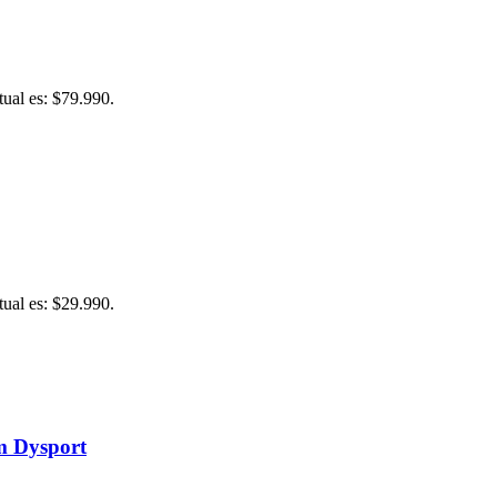
tual es: $79.990.
tual es: $29.990.
m Dysport