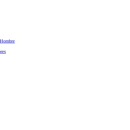
 Hombre
res