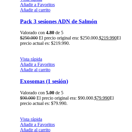
Añadir a Favoritos
Añadir al carrito
Pack 3 sesiones ADN de Salmón
Valorado con
4.80
de 5
$
250.000
El precio original era: $250.000.
$
219.990
El
precio actual es: $219.990.
Vista rápida
Añadir a Favoritos
Añadir al carrito
Exosomas (1 sesión)
Valorado con
5.00
de 5
$
90.000
El precio original era: $90.000.
$
79.990
El
precio actual es: $79.990.
Vista rápida
Añadir a Favoritos
Añadir al carrito