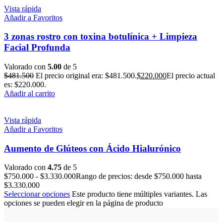
Vista rápida
Añadir a Favoritos
3 zonas rostro con toxina botulínica + Limpieza
Facial Profunda
Valorado con
5.00
de 5
$
481.500
El precio original era: $481.500.
$
220.000
El precio actual
es: $220.000.
Añadir al carrito
Vista rápida
Añadir a Favoritos
Aumento de Glúteos con Ácido Hialurónico
Valorado con
4.75
de 5
$
750.000
-
$
3.330.000
Rango de precios: desde $750.000 hasta
$3.330.000
Seleccionar opciones
Este producto tiene múltiples variantes. Las
opciones se pueden elegir en la página de producto