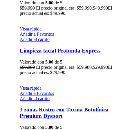
Valorado con
5.00
de 5
$
59.990
El precio original era: $59.990.
$
49.990
El
precio actual es: $49.990.
Vista rápida
Añadir a Favoritos
Añadir al carrito
Limpieza facial Profunda Express
Valorado con
5.00
de 5
$
59.980
El precio original era: $59.980.
$
29.990
El
precio actual es: $29.990.
Vista rápida
Añadir a Favoritos
Añadir al carrito
3 zonas Rostro con Toxina Botulínica
Premium Dysport
Valorado con
5.00
de 5