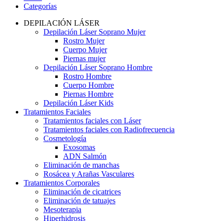
Categorías
DEPILACIÓN LÁSER
Depilación Láser Soprano Mujer
Rostro Mujer
Cuerpo Mujer
Piernas mujer
Depilación Láser Soprano Hombre
Rostro Hombre
Cuerpo Hombre
Piernas Hombre
Depilación Láser Kids
Tratamientos Faciales
Tratamientos faciales con Láser
Tratamientos faciales con Radiofrecuencia
Cosmetología
Exosomas
ADN Salmón
Eliminación de manchas
Rosácea y Arañas Vasculares
Tratamientos Corporales
Eliminación de cicatrices
Eliminación de tatuajes
Mesoterapia
Hiperhidrosis