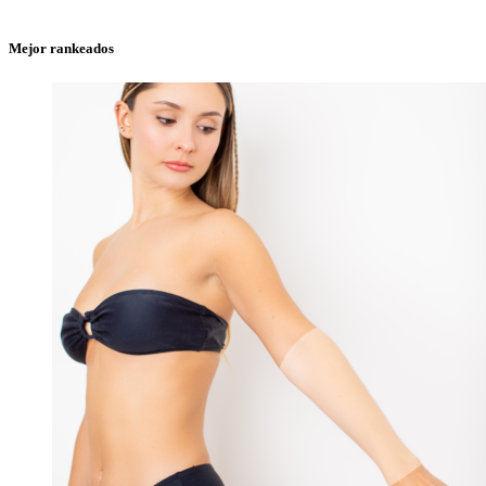
Mejor rankeados