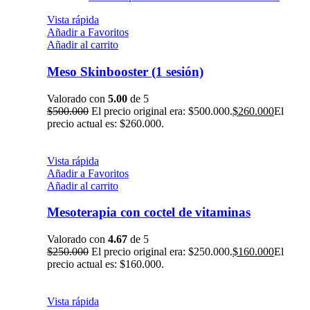
Vista rápida
Añadir a Favoritos
Añadir al carrito
Meso Skinbooster (1 sesión)
Valorado con
5.00
de 5
$
500.000
El precio original era: $500.000.
$
260.000
El
precio actual es: $260.000.
Vista rápida
Añadir a Favoritos
Añadir al carrito
Mesoterapia con coctel de vitaminas
Valorado con
4.67
de 5
$
250.000
El precio original era: $250.000.
$
160.000
El
precio actual es: $160.000.
Vista rápida