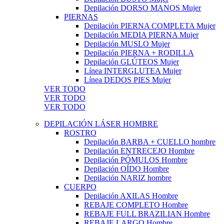
Depilación DORSO MANOS Mujer
PIERNAS
Depilación PIERNA COMPLETA Mujer
Depilación MEDIA PIERNA Mujer
Depilación MUSLO Mujer
Depilación PIERNA + RODILLA
Depilación GLÚTEOS Mujer
Línea INTERGLUTEA Mujer
Línea DEDOS PIES Mujer
VER TODO
VER TODO
VER TODO
DEPILACIÓN LÁSER HOMBRE
ROSTRO
Depilación BARBA + CUELLO hombre
Depilación ENTRECEJO Hombre
Depilación PÓMULOS Hombre
Depilación OÍDO Hombre
Depilación NARIZ hombre
CUERPO
Depilación AXILAS Hombre
REBAJE COMPLETO Hombre
REBAJE FULL BRAZILIAN Hombre
REBAJE LARGO Hombre