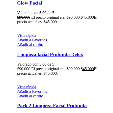
Glow Facial
Valorado con
5.00
de 5
$
90.000
El precio original era: $90.000.
$
45.000
El
precio actual es: $45.000.
Vista rápida
Añadir a Favoritos
Añadir al carrito
Limpieza facial Profunda Detox
Valorado con
5.00
de 5
$
90.000
El precio original era: $90.000.
$
45.000
El
precio actual es: $45.000.
Vista rápida
Añadir a Favoritos
Añadir al carrito
Pack 2 Limpieza Facial Profunda