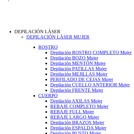
DEPILACIÓN LÁSER
DEPILACIÓN LÁSER MUJER
ROSTRO
Depilación ROSTRO COMPLETO Mujer
Depilación BOZO Mujer
Depilación MENTÓN Mujer
Depilación PATILLAS Mujer
Depilación MEJILLAS Mujer
PERFILADO DE CEJAS Mujer
Depilación CUELLO ANTERIOR Mujer
Depilación FRENTE Mujer
CUERPO
Depilación AXILAS Mujer
REBAJE COMPLETO Mujer
REBAJE FULL Mujer
REBAJE LARGO Mujer
Depilación BRAZOS Mujer
Depilación ESPALDA Mujer
Depilación BUSTO Mujer