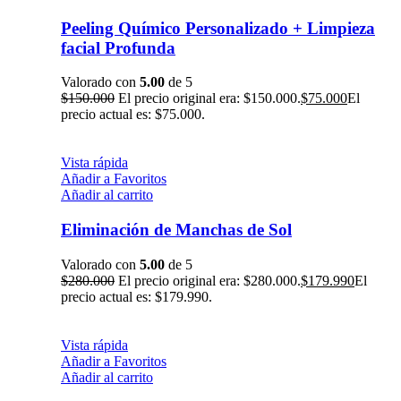
Peeling Químico Personalizado + Limpieza
facial Profunda
Valorado con
5.00
de 5
$
150.000
El precio original era: $150.000.
$
75.000
El
precio actual es: $75.000.
Vista rápida
Añadir a Favoritos
Añadir al carrito
Eliminación de Manchas de Sol
Valorado con
5.00
de 5
$
280.000
El precio original era: $280.000.
$
179.990
El
precio actual es: $179.990.
Vista rápida
Añadir a Favoritos
Añadir al carrito