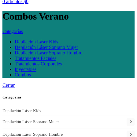
0
artículos
$
0
Combos Verano
Categorías
Depilación Láser Kids
Depilación Láser Soprano Mujer
Depilación Láser Soprano Hombre
Tratamientos Faciales
Tratamientos Corporales
Inyectables
Combos
Cerrar
Categorías
Depilación Láser Kids
Depilación Láser Soprano Mujer
Depilación Láser Soprano Hombre