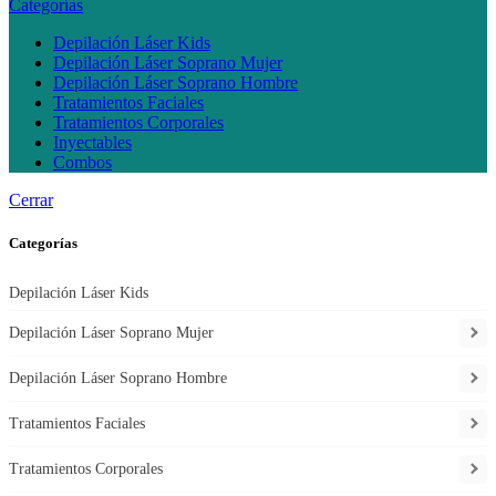
Categorías
Depilación Láser Kids
Depilación Láser Soprano Mujer
Depilación Láser Soprano Hombre
Tratamientos Faciales
Tratamientos Corporales
Inyectables
Combos
Cerrar
Categorías
Depilación Láser Kids
Depilación Láser Soprano Mujer
Depilación Láser Soprano Hombre
Tratamientos Faciales
Tratamientos Corporales