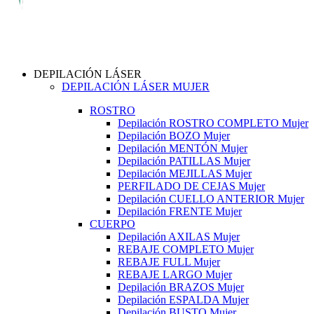
DEPILACIÓN LÁSER
DEPILACIÓN LÁSER MUJER
ROSTRO
Depilación ROSTRO COMPLETO Mujer
Depilación BOZO Mujer
Depilación MENTÓN Mujer
Depilación PATILLAS Mujer
Depilación MEJILLAS Mujer
PERFILADO DE CEJAS Mujer
Depilación CUELLO ANTERIOR Mujer
Depilación FRENTE Mujer
CUERPO
Depilación AXILAS Mujer
REBAJE COMPLETO Mujer
REBAJE FULL Mujer
REBAJE LARGO Mujer
Depilación BRAZOS Mujer
Depilación ESPALDA Mujer
Depilación BUSTO Mujer