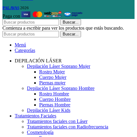
PALAVAS
2026
Paga con
Buscar...
Comienza a escribir para ver los productos que estás buscando.
Buscar...
Menú
Categorías
DEPILACIÓN LÁSER
Depilación Láser Soprano Mujer
Rostro Mujer
Cuerpo Mujer
Piernas mujer
Depilación Láser Soprano Hombre
Rostro Hombre
Cuerpo Hombre
Piernas Hombre
Depilación Láser Kids
Tratamientos Faciales
Tratamientos faciales con Láser
Tratamientos faciales con Radiofrecuencia
Cosmetología