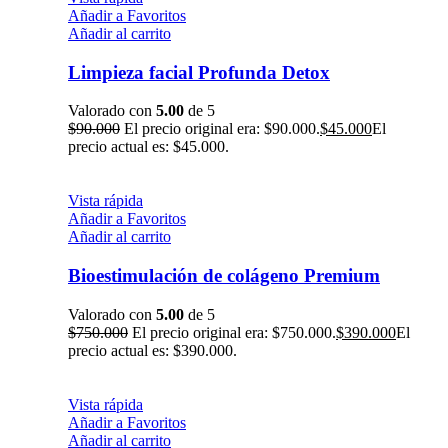
Añadir a Favoritos
Añadir al carrito
Limpieza facial Profunda Detox
Valorado con
5.00
de 5
$
90.000
El precio original era: $90.000.
$
45.000
El
precio actual es: $45.000.
Vista rápida
Añadir a Favoritos
Añadir al carrito
Bioestimulación de colágeno Premium
Valorado con
5.00
de 5
$
750.000
El precio original era: $750.000.
$
390.000
El
precio actual es: $390.000.
Vista rápida
Añadir a Favoritos
Añadir al carrito