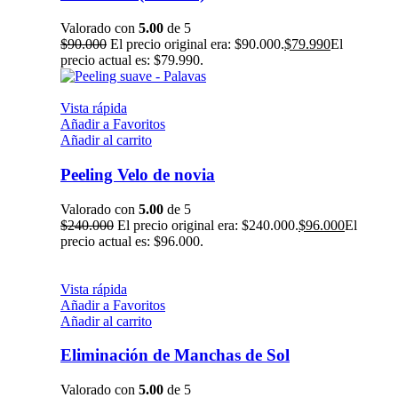
Valorado con
5.00
de 5
$
90.000
El precio original era: $90.000.
$
79.990
El
precio actual es: $79.990.
Vista rápida
Añadir a Favoritos
Añadir al carrito
Peeling Velo de novia
Valorado con
5.00
de 5
$
240.000
El precio original era: $240.000.
$
96.000
El
precio actual es: $96.000.
Vista rápida
Añadir a Favoritos
Añadir al carrito
Eliminación de Manchas de Sol
Valorado con
5.00
de 5