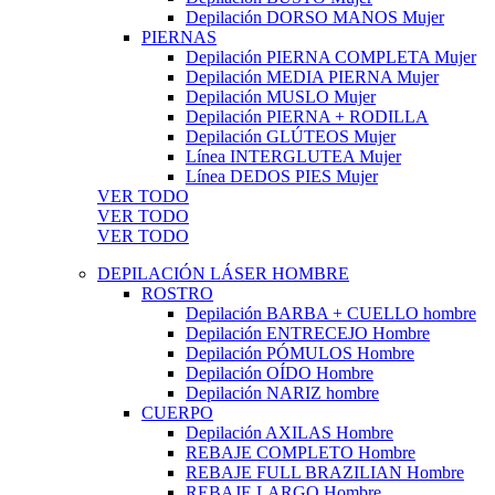
Depilación DORSO MANOS Mujer
PIERNAS
Depilación PIERNA COMPLETA Mujer
Depilación MEDIA PIERNA Mujer
Depilación MUSLO Mujer
Depilación PIERNA + RODILLA
Depilación GLÚTEOS Mujer
Línea INTERGLUTEA Mujer
Línea DEDOS PIES Mujer
VER TODO
VER TODO
VER TODO
DEPILACIÓN LÁSER HOMBRE
ROSTRO
Depilación BARBA + CUELLO hombre
Depilación ENTRECEJO Hombre
Depilación PÓMULOS Hombre
Depilación OÍDO Hombre
Depilación NARIZ hombre
CUERPO
Depilación AXILAS Hombre
REBAJE COMPLETO Hombre
REBAJE FULL BRAZILIAN Hombre
REBAJE LARGO Hombre