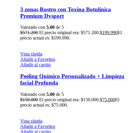
3 zonas Rostro con Toxina Botulínica
Premium Dysport
Valorado con
5.00
de 5
$
571.200
El precio original era: $571.200.
$
199.990
El
precio actual es: $199.990.
Vista rápida
Añadir a Favoritos
Añadir al carrito
Peeling Químico Personalizado + Limpieza
facial Profunda
Valorado con
5.00
de 5
$
150.000
El precio original era: $150.000.
$
75.000
El
precio actual es: $75.000.
Vista rápida
Añadir a Favoritos
Añadir al carrito