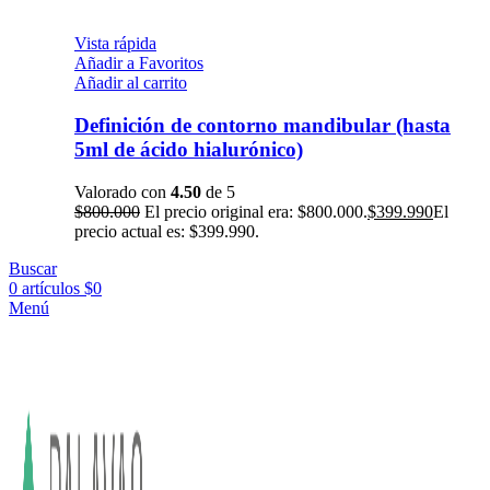
Vista rápida
Añadir a Favoritos
Añadir al carrito
Definición de contorno mandibular (hasta
5ml de ácido hialurónico)
Valorado con
4.50
de 5
$
800.000
El precio original era: $800.000.
$
399.990
El
precio actual es: $399.990.
Buscar
0
artículos
$
0
Menú