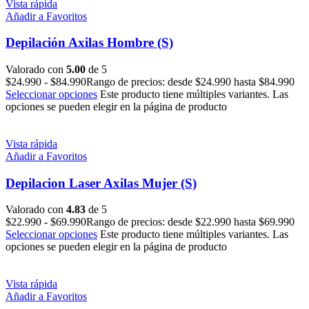
Vista rápida
Añadir a Favoritos
Depilación Axilas Hombre (S)
Valorado con
5.00
de 5
$
24.990
-
$
84.990
Rango de precios: desde $24.990 hasta $84.990
Seleccionar opciones
Este producto tiene múltiples variantes. Las
opciones se pueden elegir en la página de producto
Vista rápida
Añadir a Favoritos
Depilacion Laser Axilas Mujer (S)
Valorado con
4.83
de 5
$
22.990
-
$
69.990
Rango de precios: desde $22.990 hasta $69.990
Seleccionar opciones
Este producto tiene múltiples variantes. Las
opciones se pueden elegir en la página de producto
Vista rápida
Añadir a Favoritos