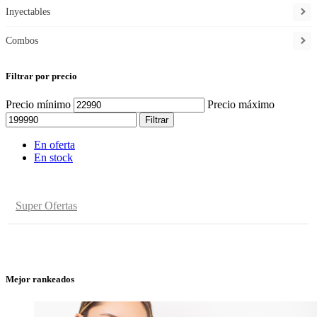
Inyectables
Combos
Filtrar por precio
Precio mínimo
Precio máximo
Filtrar
En oferta
En stock
Super Ofertas
Mejor rankeados