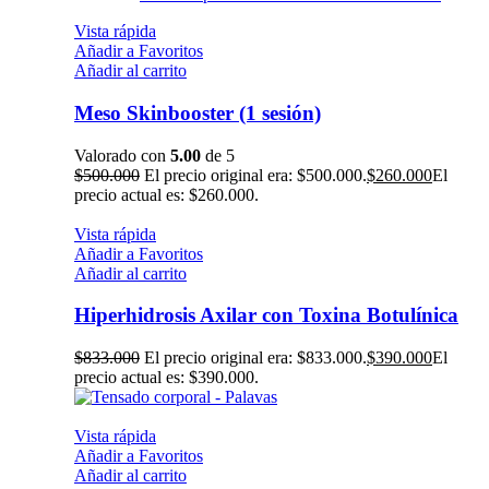
Vista rápida
Añadir a Favoritos
Añadir al carrito
Meso Skinbooster (1 sesión)
Valorado con
5.00
de 5
$
500.000
El precio original era: $500.000.
$
260.000
El
precio actual es: $260.000.
Vista rápida
Añadir a Favoritos
Añadir al carrito
Hiperhidrosis Axilar con Toxina Botulínica
$
833.000
El precio original era: $833.000.
$
390.000
El
precio actual es: $390.000.
Vista rápida
Añadir a Favoritos
Añadir al carrito